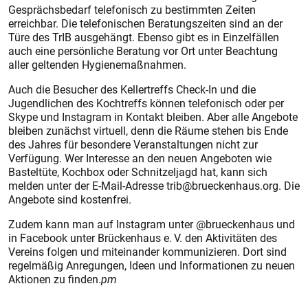
Gesprächsbedarf telefonisch zu bestimmten Zeiten
erreichbar. Die telefonischen Beratungszeiten sind an der
Türe des TrIB ausgehängt. Ebenso gibt es in Einzelfällen
auch eine persönliche Beratung vor Ort unter Beachtung
aller geltenden Hygienemaßnahmen.
Auch die Besucher des Kellertreffs Check-In und die
Jugendlichen des Kochtreffs können telefonisch oder per
Skype und Instagram in Kontakt bleiben. Aber alle Angebote
bleiben zunächst virtuell, denn die Räume stehen bis Ende
des Jahres für besondere Veranstaltungen nicht zur
Verfügung. Wer Interesse an den neuen Angeboten wie
Basteltüte, Kochbox oder Schnitzeljagd hat, kann sich
melden unter der E-Mail-Adresse trib@brueckenhaus.org. Die
Angebote sind kostenfrei.
Zudem kann man auf Instagram unter @brueckenhaus und
in Facebook unter Brückenhaus e. V. den Aktivitäten des
Vereins folgen und miteinander kommunizieren. Dort sind
regelmäßig Anregungen, Ideen und Informationen zu neuen
Aktionen zu finden.
pm