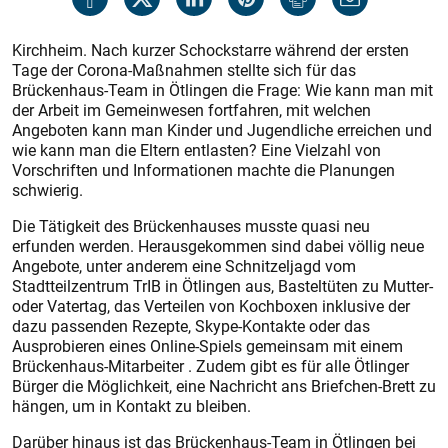
Kirchheim. Nach kurzer Schockstarre während der ersten
Tage der Corona-Maßnahmen stellte sich für das
Brückenhaus-Team in Ötlingen die Frage: Wie kann man mit
der Arbeit im Gemeinwesen fortfahren, mit welchen
Angeboten kann man Kinder und Jugendliche erreichen und
wie kann man die Eltern entlasten? Eine Vielzahl von
Vorschriften und Informationen machte die Planungen
schwierig.
Die Tätigkeit des Brückenhauses musste quasi neu
erfunden werden. Herausgekommen sind dabei völlig neue
Angebote, unter anderem eine Schnitzeljagd vom
Stadtteilzentrum TrIB in Ötlingen aus, Basteltüten zu Mutter-
oder Vatertag, das Verteilen von Kochboxen inklusive der
dazu passenden Rezepte, Skype-Kontakte oder das
Ausprobieren eines Online-Spiels gemeinsam mit einem
Brückenhaus-Mitarbeiter . Zudem gibt es für alle Ötlinger
Bürger die Möglichkeit, eine Nachricht ans Briefchen-Brett zu
hängen, um in Kontakt zu bleiben.
Darüber hinaus ist das Brückenhaus-Team in Ötlingen bei