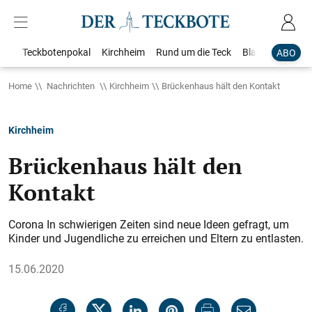
Teckbotenpokal
Kirchheim
Rund um die Teck
Blaulicht
Loka
ABO
Home
Nachrichten
Kirchheim
Brückenhaus hält den Kontakt
Kirchheim
Brückenhaus hält den
Kontakt
Corona In schwierigen Zeiten sind neue Ideen gefragt, um
Kinder und Jugendliche zu erreichen und Eltern zu entlasten.
15.06.2020