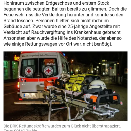
Hohlraum zwischen Erdgeschoss und erstem Stock
begannen die betagten Balken bereits zu glimmen. Doch die
Feuerwehr riss die Verkleidung herunter und konnte so den
Brand löschen. Personen hielten sich nicht mehr im
Gebäude auf. Zwar wurde eine 25-jährige Angestellte mit
Verdacht auf Rauchvergiftung ins Krankenhaus gebracht.
Ansonsten aber wurde die Hilfe des Notarztes, der ebenso
wie einige Rettungswagen vor Ort war, nicht benötigt.
Die DRK-Rettungskräfte wurden zum Glück nicht überstrapaziert.
Foto: SDMG/Kohls