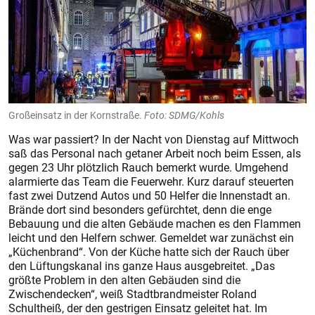
Großeinsatz in der Kornstraße.
Foto: SDMG/Kohls
Was war passiert? In der Nacht von Dienstag auf Mittwoch
saß das Personal nach getaner Arbeit noch beim Essen, als
gegen 23 Uhr plötzlich Rauch bemerkt wurde. Umgehend
alarmierte das Team die Feuerwehr. Kurz darauf steuerten
fast zwei Dutzend Autos und 50 Helfer die Innenstadt an.
Brände dort sind besonders gefürchtet, denn die enge
Bebauung und die alten Gebäude machen es den Flammen
leicht und den Helfern schwer. Gemeldet war zunächst ein
„Küchenbrand“. Von der Küche hatte sich der Rauch über
den Lüftungskanal ins ganze Haus ausgebreitet. „Das
größte Problem in den alten Gebäuden sind die
Zwischendecken“, weiß Stadtbrandmeister Roland
Schultheiß, der den gestrigen Einsatz geleitet hat. Im