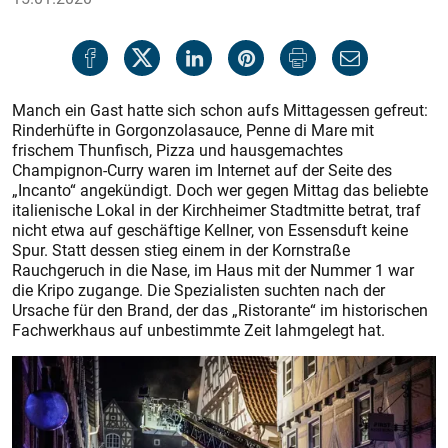
Manch ein Gast hatte sich schon aufs Mittagessen gefreut:
Rinderhüfte in Gorgonzolasauce, Penne di Mare mit
frischem Thunfisch, Pizza und hausgemachtes
Champignon-Curry waren im Internet auf der Seite des
„Incanto“ angekündigt. Doch wer gegen Mittag das beliebte
italienische Lokal in der Kirchheimer Stadtmitte betrat, traf
nicht etwa auf geschäftige Kellner, von Essensduft keine
Spur. Statt dessen stieg einem in der Kornstraße
Rauchgeruch in die Nase, im Haus mit der Nummer 1 war
die Kripo zugange. Die Spezialisten suchten nach der
Ursache für den Brand, der das „Ristorante“ im historischen
Fachwerkhaus auf unbestimmte Zeit lahmgelegt hat.