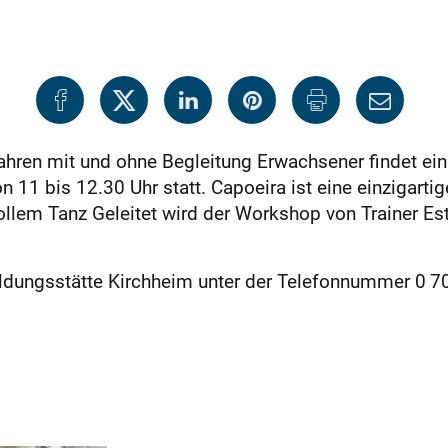
Jahren mit und ohne Begleitung Erwachsener findet e
n 11 bis 12.30 Uhr statt. Capoeira ist eine einzigart
lem Tanz Geleitet wird der Workshop von Trainer Está
dungsstätte Kirchheim unter der Telefonnummer 0 70