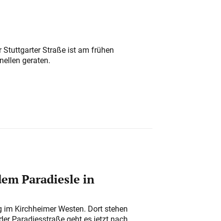
 Stuttgarter Straße ist am frühen
nellen geraten.
em Paradiesle in
ung im Kirchheimer Westen. Dort stehen
der Paradiesstraße geht es jetzt nach