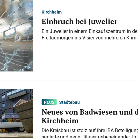
Kirchheim
Einbruch bei Juwelier
Ein Juwelier in einem Einkaufszentrum in der
Freitagmorgen ins Visier von mehreren Krimi
Städtebau
Neues von Badwiesen und d
Kirchheim
Die Kreisbau ist stolz auf ihre IBA-Beteilig
sanierte und neue Häuser nebeneinander. In 