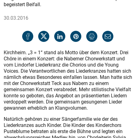
begeistert Beifall.
30.03.2016
Kirchheim. „3 = 1“ stand als Motto über dem Konzert. Drei
Chöre in einem Konzert: die Naberner Chorwerkstatt und
vom Lindorfer Liederkranz die Chorios und die Young
Voices. Die Verantwortlichen des Liederkranzes hatten sich
nämlich etwas Besonderes einfallen lassen. Man hatte sich
mit der Chorwerkstatt Teck aus Nabern zu einem
gemeinsamen Konzert verabredet. Mehr stilistische Vielfalt
konnte so geboten, das Angebot an präsentierten Liedern
verdoppelt werden. Die gemeinsam gesungenen Lieder
gewannen erheblich an Klangvolumen.
Natürlich gehören zu einer Sängerfamilie wie der des
Liederkranzes auch Kinder. Die Kinder des Kinderchors
Pusteblume betraten als erste die Bühne und legten ein
abwechslungsreiches Medley hin, von Chorleiterin Sylvia