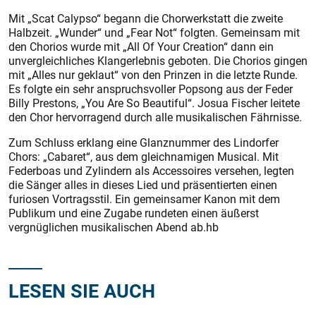
Mit „Scat Calypso“ begann die Chorwerkstatt die zweite
Halbzeit. „Wunder“ und „Fear Not“ folgten. Gemeinsam mit
den Chorios wurde mit „All Of Your Creation“ dann ein
unvergleichliches Klangerlebnis geboten. Die Chorios gingen
mit „Alles nur geklaut“ von den Prinzen in die letzte Runde.
Es folgte ein sehr anspruchsvoller Popsong aus der Feder
Billy Prestons, „You Are So Beautiful“. Josua Fischer leitete
den Chor hervorragend durch alle musikalischen Fährnisse.
Zum Schluss erklang eine Glanznummer des Lindorfer
Chors: „Cabaret“, aus dem gleichnamigen Musical. Mit
Federboas und Zylindern als Accessoires versehen, legten
die Sänger alles in dieses Lied und präsentierten einen
furiosen Vortragsstil. Ein gemeinsamer Kanon mit dem
Publikum und eine Zugabe rundeten einen äußerst
vergnüglichen musikalischen Abend ab.hb
LESEN SIE AUCH