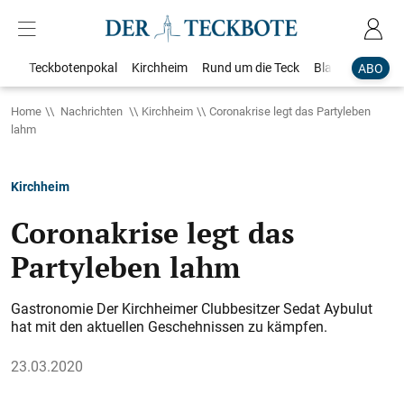
Teckbotenpokal
Kirchheim
Rund um die Teck
Blaulicht
Loka
ABO
Home
Nachrichten
Kirchheim
Coronakrise legt das Partyleben
lahm
Kirchheim
Coronakrise legt das
Partyleben lahm
Gastronomie Der Kirchheimer Clubbesitzer Sedat Aybulut
hat mit den aktuellen Geschehnissen zu kämpfen.
23.03.2020