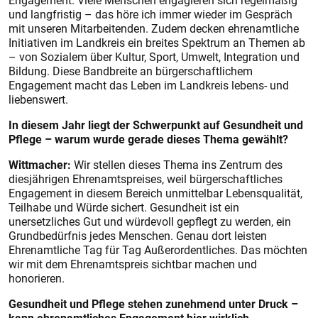
Engagement. Viele Menschen engagieren sich regelmäßig
und langfristig – das höre ich immer wieder im Gespräch
mit unseren Mitarbeitenden. Zudem decken ehrenamtliche
Initiativen im Landkreis ein breites Spektrum an Themen ab
– von Sozialem über Kultur, Sport, Umwelt, Integration und
Bildung. Diese Bandbreite an bürgerschaftlichem
Engagement macht das Leben im Landkreis lebens- und
liebenswert.
In diesem Jahr liegt der Schwerpunkt auf Gesundheit und
Pflege – warum wurde gerade dieses Thema gewählt?
Wittmacher:
Wir stellen dieses Thema ins Zentrum des
diesjährigen Ehrenamtspreises, weil bürgerschaftliches
Engagement in diesem Bereich unmittelbar Lebensqualität,
Teilhabe und Würde sichert. Gesundheit ist ein
unersetzliches Gut und würdevoll gepflegt zu werden, ein
Grundbedürfnis jedes Menschen. Genau dort leisten
Ehrenamtliche Tag für Tag Außerordentliches. Das möchten
wir mit dem Ehrenamtspreis sichtbar machen und
honorieren.
Gesundheit und Pflege stehen zunehmend unter Druck –