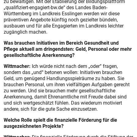
zu bewältigen. Mit der Etablierung der Bildungsplattform
„qualifiziert-engagiert-bw.de“ des Landes Baden-
Württemberg im Landkreis Esslingen werden wir diese
präventiven Angebote künftig noch gezielter bündeln,
ausbauen und für alle Engagierten im Landkreis leichter
zugänglich machen.
Was brauchen Initiativen im Bereich Gesundheit und
Pflege aktuell am dringendsten: Geld, Personal oder mehr
gesellschaftliche Anerkennung?
Wittmacher:
Ich würde nicht nach dem „oder“ fragen,
sondern das „und“ betonen wollen: Initiativen brauchen
Geld, um genügend Handlungsspielräume zu haben. Sie
brauchen Personal, um ihren vielfältigen Aufgaben gerecht
zu werden. Und sie brauchen mehr gesellschaftliche
Anerkennung, damit Ehrenamtliche mit Freude dabei sind
und sich wertgeschätzt fühlen. Das wiederum motiviert
andere, sich für die gute Sache einzusetzen.
Welche Rolle spielt die finanzielle Förderung für die
ausgezeichneten Projekte?
Wittmacher:
Die finanzielle Förderung durch die Stiftung der