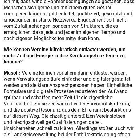
ich mir, dass wir die Rahmenbedingungen so gestalten, dass
Menschen sich gerne und mit einem guten Gefühl
engagieren können: gut begleitet, qualifiziert, geschützt und
eingebunden in starke Netzwerke. Engagement soll nicht
vom Zufall abhängen, sondern von Strukturen, die es
ermöglichen, dass jede und jeder im eigenen Tempo und
nach eigenen Möglichkeiten mitwirken kann.
Wie können Vereine bürokratisch entlastet werden, um
mehr Zeit und Energie in ihre Kernkompetenz legen zu
können?
Musolf:
Vereine können vor allem dann entlastet werden,
wenn Verwaltungsabläufe einfacher und digitaler gestaltet
werden und sie klare Ansprechpersonen haben. Einheitliche
Formulare und digitale Prozesse reduzieren den Aufwand
spürbar und schaffen mehr Zeit für die eigentliche
Vereinsarbeit. So setzen wir es bei der Ehrenamtskarte um,
und die positive Resonanz aus dem Ehrenamt bestärkt uns
auf diesem Weg. Gleichzeitig unterstützen Vereinslotsen
und niedrigschwellige Qualifizierungen dabei,
Unsicherheiten schnell zu klären. Allerdings stoßen auch wir
als Landkreisverwaltung bei der Entbürokratisierung oft an