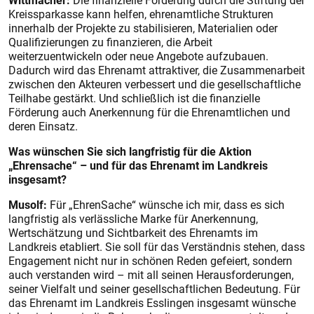
Kreissparkasse kann helfen, ehrenamtliche Strukturen
innerhalb der Projekte zu stabilisieren, Materialien oder
Qualifizierungen zu finanzieren, die Arbeit
weiterzuentwickeln oder neue Angebote aufzubauen.
Dadurch wird das Ehrenamt attraktiver, die Zusammenarbeit
zwischen den Akteuren verbessert und die gesellschaftliche
Teilhabe gestärkt. Und schließlich ist die finanzielle
Förderung auch Anerkennung für die Ehrenamtlichen und
deren Einsatz.
Was wünschen Sie sich langfristig für die Aktion
„Ehrensache“ – und für das Ehrenamt im Landkreis
insgesamt?
Musolf:
Für „EhrenSache“ wünsche ich mir, dass es sich
langfristig als verlässliche Marke für Anerkennung,
Wertschätzung und Sichtbarkeit des Ehrenamts im
Landkreis etabliert. Sie soll für das Verständnis stehen, dass
Engagement nicht nur in schönen Reden gefeiert, sondern
auch verstanden wird – mit all seinen Herausforderungen,
seiner Vielfalt und seiner gesellschaftlichen Bedeutung. Für
das Ehrenamt im Landkreis Esslingen insgesamt wünsche