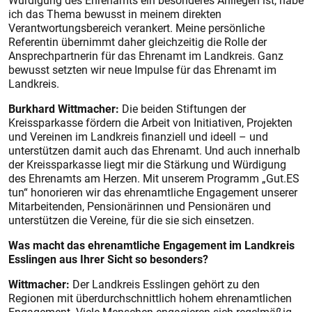
Würdigung des Ehrenamts ein besonderes Anliegen ist, habe
ich das Thema bewusst in meinem direkten
Verantwortungsbereich verankert. Meine persönliche
Referentin übernimmt daher gleichzeitig die Rolle der
Ansprechpartnerin für das Ehrenamt im Landkreis. Ganz
bewusst setzten wir neue Impulse für das Ehrenamt im
Landkreis.
Burkhard Wittmacher:
Die beiden Stiftungen der
Kreissparkasse fördern die Arbeit von Initiativen, Projekten
und Vereinen im Landkreis finanziell und ideell – und
unterstützen damit auch das Ehrenamt. Und auch innerhalb
der Kreissparkasse liegt mir die Stärkung und Würdigung
des Ehrenamts am Herzen. Mit unserem Programm „Gut.ES
tun“ honorieren wir das ehrenamtliche Engagement unserer
Mitarbeitenden, Pensionärinnen und Pensionären und
unterstützen die Vereine, für die sie sich einsetzen.
Was macht das ehrenamtliche Engagement im Landkreis
Esslingen aus Ihrer Sicht so besonders?
Wittmacher:
Der Landkreis Esslingen gehört zu den
Regionen mit überdurchschnittlich hohem ehrenamtlichen