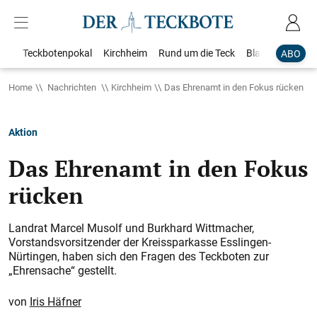
Teckbotenpokal
Kirchheim
Rund um die Teck
Blaulicht
Loka
ABO
Home
Nachrichten
Kirchheim
Das Ehrenamt in den Fokus rücken
Aktion
Das Ehrenamt in den Fokus
rücken
Landrat Marcel Musolf und Burkhard Wittmacher,
Vorstandsvorsitzender der Kreissparkasse Esslingen-
Nürtingen, haben sich den Fragen des Teckboten zur
„Ehrensache“ gestellt.
Iris Häfner