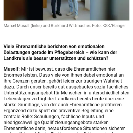
Marcel Musolf (links) und Burkhard Wittmacher. Foto: KSK/Ebinger
Viele Ehrenamtliche berichten von emotionalen
Belastungen gerade im Pflegebereich – wie kann der
Landkreis sie besser unterstützen und schützen?
Musolf:
Mir ist bewusst, dass die Ehrenamtlichen hier
Enormes leisten. Dass viele von ihnen dabei emotional an
ihre Grenzen geraten, gehört leider zur traurigen Wahrheit
dazu. Durch unser bereits gut ausgebautes sozialfachliches
Unterstützungsangebot für Menschen in unterschiedlichsten
Lebenslagen verfügt der Landkreis bereits heute über eine
starke Grundlage, von der auch Ehrenamtliche profitieren.
Ergänzend dazu spielt die präventive Begleitung eine
zentrale Rolle: Schulungen, fachliche Inputs und
niedrigschwellige Qualifizierungsangebote stärken
Ehrenamtliche darin, herausfordernde Situationen sicherer