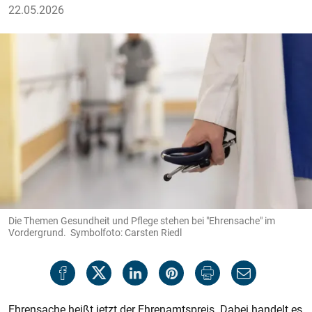
22.05.2026
Die Themen Gesundheit und Pflege stehen bei "Ehrensache" im
Vordergrund. Symbolfoto: Carsten Riedl
Ehrensache heißt jetzt der Ehrenamtspreis. Dabei handelt es