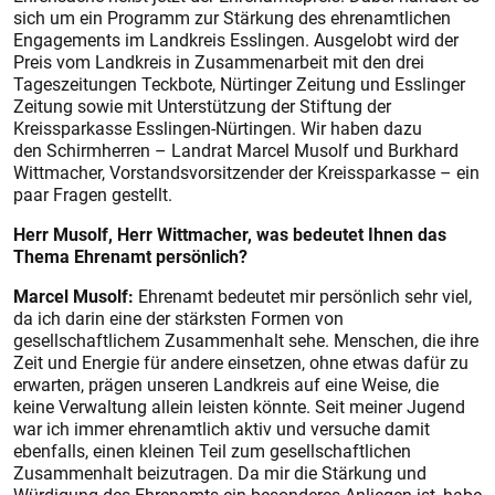
sich um ein Programm zur Stärkung des ehrenamtlichen
Engagements im Landkreis Esslingen. Ausgelobt wird der
Preis vom Landkreis in Zusammenarbeit mit den drei
Tageszeitungen Teckbote, Nürtinger Zeitung und Esslinger
Zeitung sowie mit Unterstützung der Stiftung der
Kreissparkasse Esslingen-Nürtingen. Wir haben dazu
den Schirmherren – Landrat Marcel Musolf und Burkhard
Wittmacher, Vorstandsvorsitzender der Kreissparkasse – ein
paar Fragen gestellt.
Herr Musolf, Herr Wittmacher, was bedeutet Ihnen das
Thema Ehrenamt persönlich?
Marcel Musolf:
Ehrenamt bedeutet mir persönlich sehr viel,
da ich darin eine der stärksten Formen von
gesellschaftlichem Zusammenhalt sehe. Menschen, die ihre
Zeit und Energie für andere einsetzen, ohne etwas dafür zu
erwarten, prägen unseren Landkreis auf eine Weise, die
keine Verwaltung allein leisten könnte. Seit meiner Jugend
war ich immer ehrenamtlich aktiv und versuche damit
ebenfalls, einen kleinen Teil zum gesellschaftlichen
Zusammenhalt beizutragen. Da mir die Stärkung und