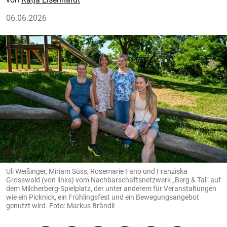
06.06.2026
Uli Weißinger, Miriam Süss, Rosemarie Fano und Franziska
Grosswald (von links) vom Nachbarschaftsnetzwerk „Berg & Tal“ auf
dem Milcherberg-Spielplatz, der unter anderem für Veranstaltungen
wie ein Picknick, ein Frühlingsfest und ein Bewegungsangebot
genutzt wird. Foto: Markus Brändli