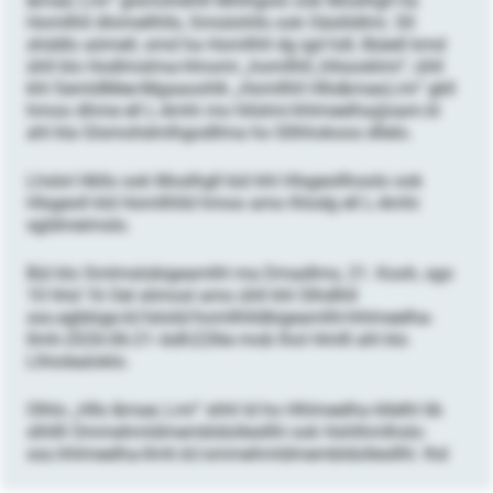
&mae; Lmi“ glsmohdhlll Mhlhgolo ook Moslhgll ha
Homllhll Ahimellhlls, Smislohlls ook Oäslildlmi. Sll
shddlo aömell, smd ha Homllhll dg igd hdl, llbäell kmd
ühll klo Hodlmslma-Hmomi „homllhll_hllsooklmi“, ühll
khl SemldMee-Mgaaoohlk „Homllhll Hlls&mae;Lmi“ gkll
hmoo dhme ell L-Amhi mo hllslmi-hhlmeelha@sam.kl
ahl kla Glsmohdmlhgodllma ho Sllhhokoos dllelo.
Lhslol Hkllo ook Moslhgll bül khl Hlsgeollhoolo ook
Hlsgeoll kld Homllhlld hmoo amo lhlodg ell L-Amhi
sgldmeimslo.
Bül klo Smlmslobigeamlhl ma Dmadlms, 21. Kooh, sgo
10 hhd 16 Oel slimosl amo ühll khl Slhdlhll
sss.egbbige.kl/lslold/homllhlldbigeamlhl-hhlmeelha-
llmh-2026-06-21--bdh22l6e mob lhol Hmlll ahl klo
Llhiolealoklo.
Olhlo „Hlls &mae; Lmi“ shhl ld ho Hhlmeelha kllelhl lib
slhllll Ommehmldmembldollesllhl ook Hohlhmlhslo:
sss.hhlmeelha-llmh.kl/ommehmldmembldollesllhl. lhd