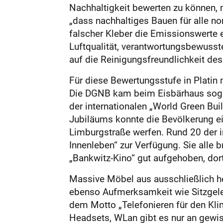
Nachhaltigkeit bewerten zu können, m
„dass nachhaltiges Bauen für alle n
falscher Kleber die Emissionswerte
Luftqualität, verantwortungsbewuss
auf die Reinigungsfreundlichkeit des
Für diese Bewertungsstufe in Plati
Die DGNB kam beim Eisbärhaus sogar
der internationalen „World Green Bu
Jubiläums konnte die Bevölkerung e
Limburgstraße werfen. Rund 20 der 
Innenleben“ zur Verfügung. Sie alle 
„Bankwitz-Kino“ gut aufgehoben, dort
Massive Möbel aus ausschließlich h
ebenso Aufmerksamkeit wie Sitzgele
dem Motto „Telefonieren für den Klim
Headsets, WLan gibt es nur an gewis