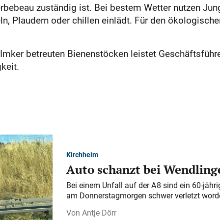
erbebeau zuständig ist. Bei bestem Wetter nutzen Jung
n, Plaudern oder chillen einlädt. Für den ökologische
Imker betreuten Bienenstöcken leistet Geschäftsführ
keit.
Kirchheim
Auto schanzt bei Wendlinge
Bei einem Unfall auf der A 8 sind ein 60-jähr
am Donnerstagmorgen schwer verletzt word
Antje Dörr