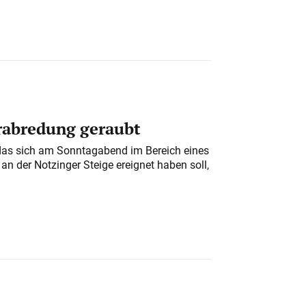
erabredung geraubt
das sich am Sonntagabend im Bereich eines
n der Notzinger Steige ereignet haben soll,