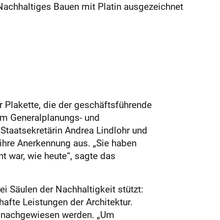
 Nachhaltiges Bauen mit Platin ausgezeichnet
 Plakette, die der geschäftsführende
em Generalplanungs- und
Staatsekretärin Andrea Lindlohr und
ihre Anerkennung aus. „Sie haben
t war, wie heute“, sagte das
i Säulen der Nachhaltigkeit stützt:
afte Leistungen der Architektur.
en nachgewiesen werden. „Um