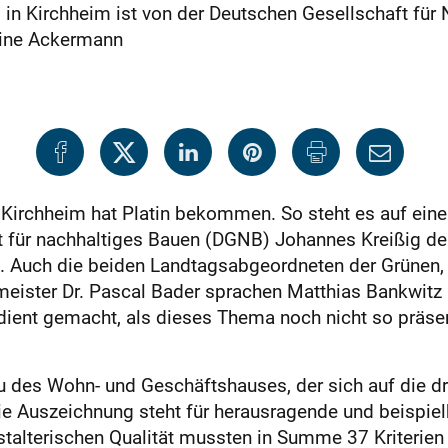
s in Kirchheim ist von der Deutschen Gesellschaft für
bine Ackermann
 Kirchheim hat Platin bekommen. So steht es auf einer
t für nachhaltiges Bauen (DGNB) Johannes Kreißig d
e. Auch die beiden Landtagsabgeordneten der Grünen, 
eister Dr. Pascal Bader sprachen Matthias Bankwitz 
dient gemacht, als dieses Thema noch nicht so präsen
u des Wohn- und Geschäftshauses, der sich auf die dre
e Auszeichnung steht für herausragende und beispielh
stalterischen Qualität mussten in Summe 37 Kriteri