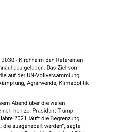
 2030 - Kirchheim den Referenten
hnauhaus geladen. Das Ziel von
 die auf der UN-Vollversammlung
ämpfung, Agrarwende, Klimapolitik
iesem Abend über die vielen
de nehmen zu. Präsident Trump
Jahre 2021 läuft die Begrenzung
, die ausgehebelt werden“, sagte