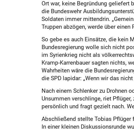
Ort war, keine Begründung geliefert
die Bundeswehr Ausbildungsunterstütz
Soldaten immer mittendrin. „Gemeins
Truppen abzögen, werde über einen
So gebe es auch Einsätze, die kein M
Bundesregierung wolle sich nicht pos
im Syrienkrieg nicht als völkerrechts
Kramp-Karrenbauer sagten nichts, wei
Wahrheiten wäre die Bundesregierung 
die SPD lapidar: „Wenn wir das nicht 
Nach einem Schlenker zu Drohnen od
Unsummen verschlinge, riet Pflüger,
persönlich und fragt gezielt nach. We
Abschließend stellte Tobias Pflüger 
In einer kleinen Diskussionsrunde w