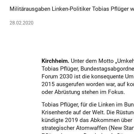
Militärausgaben Linken-Politiker Tobias Pflüger 
28.02.2020
Kirchheim.
Unter dem Motto „Umkehr 
Tobias Pflüger, Bundestagsabgordnet
Forum 2030 ist die konsequente Ums
2015 ausgerufen worden war, auf k
oder Abrüstung stehen im Fokus.
Tobias Pflüger, für die Linken im Bu
Krisenherde auf der Welt. Die Rüstu
kündigte 2019 das Abkommen über da
strategischer Atomwaffen (New Start