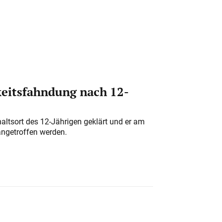
eitsfahndung nach 12-
altsort des 12-Jährigen geklärt und er am
angetroffen werden.