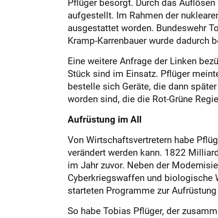
Pflüger besorgt. Durch das Auflösen
aufgestellt. Im Rahmen der nukleare
ausgestattet worden. Bundeswehr To
Kramp-Karrenbauer wurde dadurch bea
Eine weitere Anfrage der Linken bezü
Stück sind im Einsatz. Pflüger mein
bestelle sich Geräte, die dann später
worden sind, die die Rot-Grüne Regie
Aufrüstung im All
Von Wirtschaftsvertretern habe Pflüge
verändert werden kann. 1822 Milliar
im Jahr zuvor. Neben der Modernis
Cyberkriegswaffen und biologische W
starteten Programme zur Aufrüstung im
So habe Tobias Pflüger, der zusamme