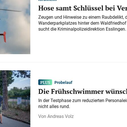
Hose samt Schlüssel bei V
Zeugen und Hinweise zu einem Raubdelikt, 
Wanderparkplatzes hinter dem Waldfriedhof a
sucht die Kriminalpolizeidirektion Esslingen.
Probelauf
Die Frühschwimmer wünsch
In der Testphase zum reduzierten Personalei
nicht alles rund.
Andreas Volz