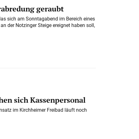
erabredung geraubt
das sich am Sonntagabend im Bereich eines
n der Notzinger Steige ereignet haben soll,
en sich Kassenpersonal
nsatz im Kirchheimer Freibad läuft noch