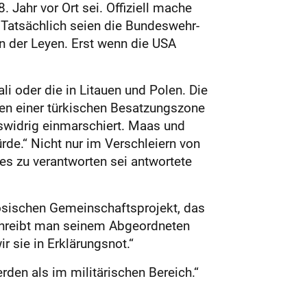
Jahr vor Ort sei. Offiziell mache
. Tatsächlich seien die Bundeswehr-
n der Leyen. Erst wenn die USA
i oder die in Litauen und Polen. Die
ten einer türkischen Besatzungszone
htswidrig einmarschiert. Maas und
rde.“ Nicht nur im Verschleiern von
es zu verantworten sei antwortete
ösischen Gemeinschaftsprojekt, das
schreibt man seinem Abgeordneten
r sie in Erklärungsnot.“
rden als im militärischen Bereich.“