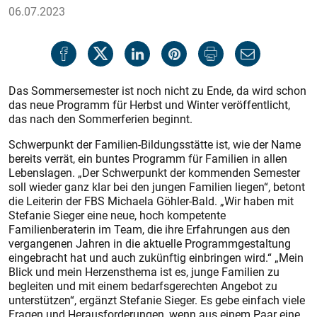
06.07.2023
Das Sommersemester ist noch nicht zu Ende, da wird schon
das neue Programm für Herbst und Winter veröffentlicht,
das nach den Sommerferien beginnt.
Schwerpunkt der Familien-Bildungsstätte ist, wie der Name
bereits verrät, ein buntes Programm für Familien in allen
Lebenslagen. „Der Schwerpunkt der kommenden Semester
soll wieder ganz klar bei den jungen Familien liegen“, betont
die Leiterin der FBS Michaela Göhler-Bald. „Wir haben mit
Stefanie Sieger eine neue, hoch kompetente
Familienberaterin im Team, die ihre Erfahrungen aus den
vergangenen Jahren in die aktuelle Programmgestaltung
eingebracht hat und auch zukünftig einbringen wird.“ „Mein
Blick und mein Herzensthema ist es, junge Familien zu
begleiten und mit einem bedarfsgerechten Angebot zu
unterstützen“, ergänzt Stefanie Sieger. Es gebe einfach viele
Fragen und Herausforderungen, wenn aus einem Paar eine