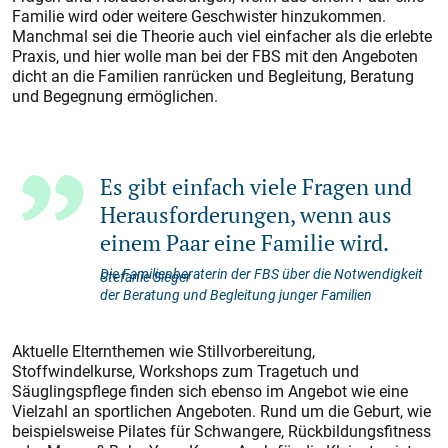
Familie wird oder weitere Geschwister hinzukommen.
Manchmal sei die Theorie auch viel einfacher als die erlebte
Praxis, und hier wolle man bei der FBS mit den Angeboten
dicht an die Familien ranrücken und Begleitung, Beratung
und Begegnung ermöglichen.
Es gibt einfach viele Fragen und
Herausforderungen, wenn aus
einem Paar eine Familie wird.
Die Familienberaterin der FBS über die Notwendigkeit
Stefanie Sieger
der Beratung und Begleitung junger Familien
Aktuelle Elternthemen wie Stillvorbereitung,
Stoffwindelkurse, Workshops zum Tragetuch und
Säuglingspflege finden sich ebenso im Angebot wie eine
Vielzahl an sportlichen Angeboten. Rund um die Geburt, wie
beispielsweise Pilates für Schwangere, Rückbildungsfitness