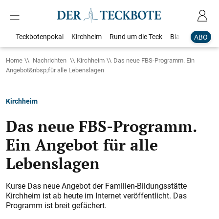
Teckbotenpokal
Kirchheim
Rund um die Teck
Blaulicht
Loka
ABO
Home
Nachrichten
Kirchheim
Das neue FBS-Programm. Ein
Angebot&nbsp;für alle Lebenslagen
Kirchheim
Das neue FBS-Programm.
Ein Angebot für alle
Lebenslagen
Kurse Das neue Angebot der Familien-­Bildungsstätte
Kirchheim ist ab heute im Internet veröffentlicht. Das
Programm ist breit gefächert.