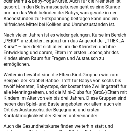
oder Mama & Baby-Yoga-Kurse. Auch für die Kleinsten ist
gesorgt. In den Babymassagekursen geht es eine Stunde
nur um das Wohlbefinden der Babys, was gerade in den
Abendstunden zur Entspannung beitragen kann und ein
hilfreiches Mittel bei Koliken und Unruhezuständen ist.
Nach vielen Jahren ist es wieder gelungen, Kurse im Bereich
„PEKiP“ anzubieten, ergänzt um das Angebot der „THEKLA
Kurse“ – hier dreht sich alles um die Kleinsten und ihre
Entwicklung und darum, Eltern im ersten Lebensjahr des
Kindes einen Raum für Fragen und Austausch zu
ermöglichen.
Weiterhin bewährt sind die Eltern-Kind-Gruppen wie zum
Beispiel der Krabbel-Babbel-Treff für Babys von sechs bis
zwölf Monaten, Babysteps, der kostenfreie Zwillingstreff für
alle Mehrlingseltern, und die Mini-Clubs für (Groß-) Eltern mit
Kindern im Alter von ein bis drei Jahren. Diese Gruppen sind
neben den Spiel- und Bastelangeboten vor allem auch ein
Ort des Austauschs, der Begegnung und ersten
Kontaktmöglichkeit der Kleinen untereinander.
Auch die Gesundheitskurse finden weiterhin statt und