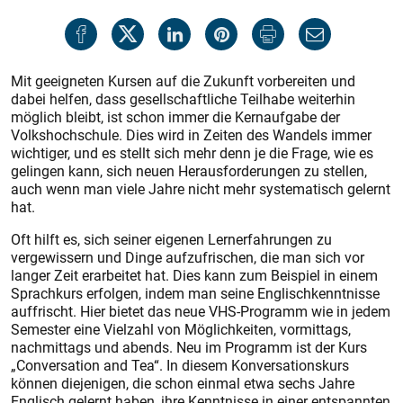
Mit geeigneten Kursen auf die Zukunft vorbereiten und
dabei helfen, dass gesellschaftliche Teilhabe weiterhin
möglich bleibt, ist schon immer die Kernaufgabe der
Volkshochschule. Dies wird in Zeiten des Wandels immer
wichtiger, und es stellt sich mehr denn je die Frage, wie es
gelingen kann, sich neuen Herausforderungen zu stellen,
auch wenn man viele Jahre nicht mehr systematisch gelernt
hat.
Oft hilft es, sich seiner eigenen Lernerfahrungen zu
vergewissern und Dinge aufzufrischen, die man sich vor
langer Zeit erarbeitet hat. Dies kann zum Beispiel in einem
Sprachkurs erfolgen, indem man seine Englischkenntnisse
auffrischt. Hier bietet das neue VHS-Programm wie in jedem
Semester eine Vielzahl von Möglichkeiten, vormittags,
nachmittags und abends. Neu im Programm ist der Kurs
„Conversation and Tea“. In diesem Konversationskurs
können diejenigen, die schon einmal etwa sechs Jahre
Englisch gelernt haben, ihre Kenntnisse in einer entspannten