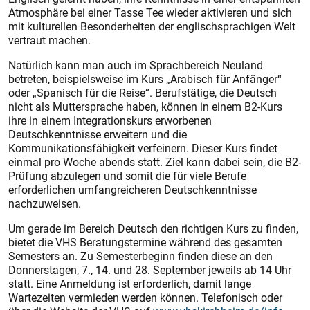
Atmosphäre bei einer Tasse Tee wieder aktivieren und sich
mit kulturellen Besonderheiten der englischsprachigen Welt
vertraut machen.
Natürlich kann man auch im Sprachbereich Neuland
betreten, beispielsweise im Kurs „Arabisch für Anfänger“
oder „Spanisch für die Reise“. Berufstätige, die Deutsch
nicht als Muttersprache haben, können in einem B2-Kurs
ihre in einem Integrationskurs erworbenen
Deutschkenntnisse erweitern und die
Kommunikationsfähigkeit verfeinern. Dieser Kurs findet
einmal pro Woche abends statt. Ziel kann dabei sein, die B2-
Prüfung abzulegen und somit die für viele Berufe
erforderlichen umfangreicheren Deutschkenntnisse
nachzuweisen.
Um gerade im Bereich Deutsch den richtigen Kurs zu finden,
bietet die VHS Beratungstermine während des gesamten
Semesters an. Zu Semesterbeginn finden diese an den
Donnerstagen, 7., 14. und 28. September jeweils ab 14 Uhr
statt. Eine Anmeldung ist erforderlich, damit lange
Wartezeiten vermieden werden können. Telefonisch oder