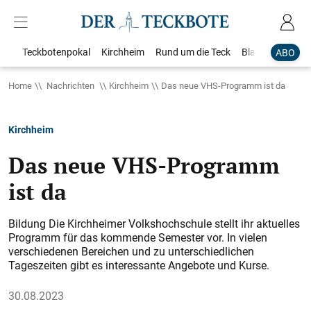
Teckbotenpokal
Kirchheim
Rund um die Teck
Blaulicht
Loka
ABO
Home
Nachrichten
Kirchheim
Das neue VHS-Programm ist da
Kirchheim
Das neue VHS-Programm
ist da
Bildung Die Kirchheimer Volkshochschule stellt ihr aktuelles
Programm für das kommende Semester vor. In vielen
verschiedenen Bereichen und zu unterschiedlichen
Tageszeiten gibt es interessante Angebote und Kurse.
30.08.2023