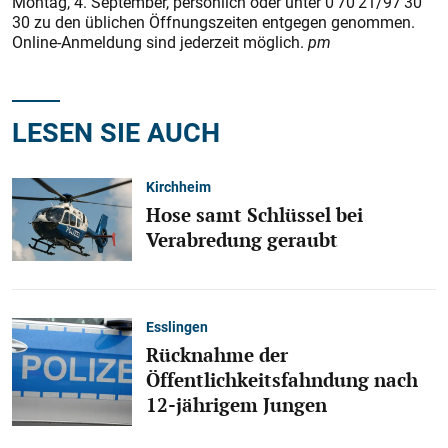
Montag, 4. September, persönlich oder unter 0 70 21/97 30
30 zu den üblichen Öffnungszeiten entgegen genommen.
Online-Anmeldung sind jederzeit möglich.
pm
LESEN SIE AUCH
Kirchheim
Hose samt Schlüssel bei
Verabredung geraubt
Esslingen
Rücknahme der
Öffentlichkeitsfahndung nach
12-jährigem Jungen