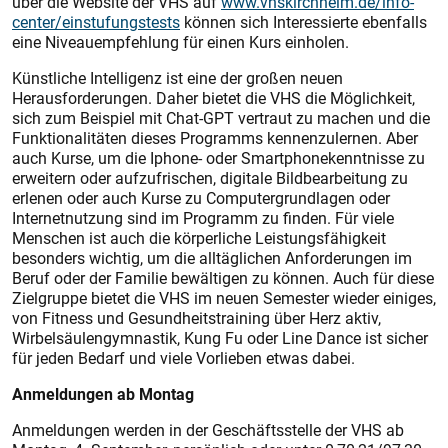
über die Website der VHS auf
www.vhskirchheim.de/info-
center/einstufungstests
können sich Interessierte ebenfalls
eine Niveauempfehlung für einen Kurs einholen.
Künstliche Intelligenz ist eine der großen neuen
Herausforderungen. Daher bietet die VHS die Möglichkeit,
sich zum Beispiel mit Chat-GPT vertraut zu machen und die
Funktionalitäten dieses Programms kennenzulernen. Aber
auch Kurse, um die Iphone- oder Smartphonekenntnisse zu
erweitern oder aufzufrischen, digitale Bildbearbeitung zu
erlenen oder auch Kurse zu Computergrundlagen oder
Internetnutzung sind im Programm zu finden. Für viele
Menschen ist auch die körperliche Leistungsfähigkeit
besonders wichtig, um die alltäglichen Anforderungen im
Beruf oder der Familie bewältigen zu können. Auch für diese
Zielgruppe bietet die VHS im neuen Semester wieder einiges,
von Fitness und Gesundheitstraining über Herz aktiv,
Wirbelsäulengymnastik, Kung Fu oder Line Dance ist sicher
für jeden Bedarf und viele Vorlieben etwas dabei.
Anmeldungen ab Montag
Anmeldungen werden in der Geschäftsstelle der VHS ab