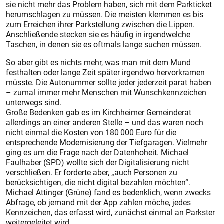
sie nicht mehr das Problem haben, sich mit dem Park­ticket
herumschlagen zu müssen. Die meis­ten klemmen es bis
zum Erreichen ihrer Parkstellung zwischen die Lippen.
Anschließende stecken sie es häufig in irgendwelche
Taschen, in denen sie es oftmals lange suchen müssen.
So aber gibt es nichts mehr, was man mit dem Mund
festhalten oder lange Zeit später irgendwo hervorkramen
müsste. Die Autonummer sollte jeder jederzeit parat haben
– zumal immer mehr Menschen mit Wunschkennzeichen
unterwegs sind.
Große Bedenken gab es im Kirchheimer Gemeinderat
allerdings an einer anderen Stelle – und das waren noch
nicht einmal die Kosten von 180 000 Euro für die
entsprechende Modernisierung der Tiefgaragen. Vielmehr
ging es um die Frage nach der Datenhoheit. Michael
Faulhaber (SPD) wollte sich der Digitalisierung nicht
verschließen. Er forderte aber, „auch Personen zu
berücksichtigen, die nicht digital bezahlen möchten“.
Michael Attinger (Grüne) fand es bedenklich, wenn zwecks
Abfrage, ob jemand mit der App zahlen möche, jedes
Kennzeichen, das erfasst wird, zunächst einmal an Parkster
weitergeleitet wird.