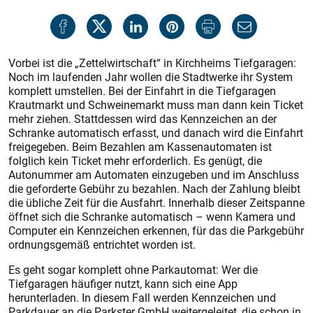
Vorbei ist die „Zettelwirtschaft“ in Kirchheims Tiefgaragen:
Noch im laufenden Jahr wollen die Stadtwerke ihr System
komplett umstellen. Bei der Einfahrt in die Tiefgaragen
Krautmarkt und Schweinemarkt muss man dann kein Ticket
mehr ziehen. Stattdessen wird das Kennzeichen an der
Schranke automatisch erfasst, und danach wird die Einfahrt
freigegeben. Beim Bezahlen am Kassenautomaten ist
folglich kein Ticket mehr erforderlich. Es genügt, die
Autonummer am Automaten einzugeben und im Anschluss
die geforderte Gebühr zu bezahlen. Nach der Zahlung bleibt
die übliche Zeit für die Ausfahrt. Innerhalb dieser Zeitspanne
öffnet sich die Schranke automatisch – wenn Kamera und
Computer ein Kennzeichen erkennen, für das die Parkgebühr
ordnungsgemäß entrichtet worden ist.
Es geht sogar komplett ohne Parkautomat: Wer die
Tiefgaragen häufiger nutzt, kann sich eine App
herunterladen. In diesem Fall werden Kennzeichen und
Parkdauer an die Parkster GmbH weitergeleitet, die schon in