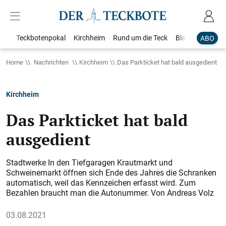
Teckbotenpokal
Kirchheim
Rund um die Teck
Blaulicht
Loka
ABO
Home
Nachrichten
Kirchheim
Das Parkticket hat bald ausgedient
Kirchheim
Das Parkticket hat bald
ausgedient
Stadtwerke In den Tiefgaragen Krautmarkt und
Schweinemarkt öffnen sich Ende des Jahres die Schranken
automatisch, weil das Kennzeichen erfasst wird. Zum
Bezahlen braucht man die Autonummer. Von Andreas Volz
03.08.2021