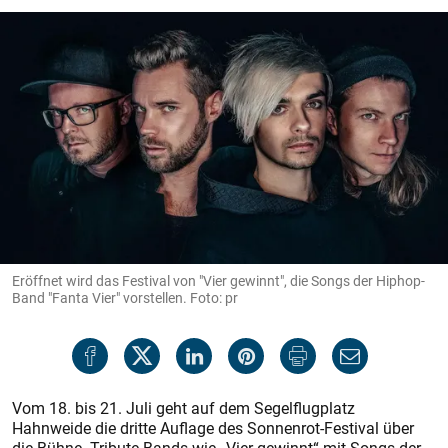
Eröffnet wird das Festival von "Vier gewinnt", die Songs der Hiphop-
Band "Fanta Vier" vorstellen. Foto: pr
Vom 18. bis 21. Juli geht auf dem Segelflugplatz
Hahnweide die dritte Auflage des Sonnenrot-Festival über