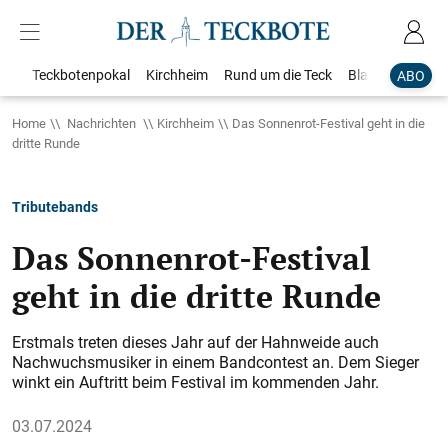
Teckbotenpokal
Kirchheim
Rund um die Teck
Blaulicht
Loka
ABO
Home
Nachrichten
Kirchheim
Das Sonnenrot-Festival geht in die
dritte Runde
Tributebands
Das Sonnenrot-Festival
geht in die dritte Runde
Erstmals treten dieses Jahr auf der Hahnweide auch
Nachwuchsmusiker in einem Bandcontest an. Dem Sieger
winkt ein Auftritt beim Festival im kommenden Jahr.
03.07.2024