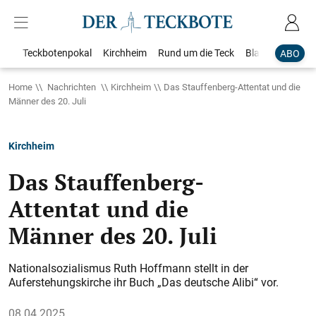
Teckbotenpokal
Kirchheim
Rund um die Teck
Blaulicht
Loka
ABO
Home
Nachrichten
Kirchheim
Das Stauffenberg-Attentat und die
Männer des 20. Juli
Kirchheim
Das Stauffenberg-
Attentat und die
Männer des 20. Juli
Nationalsozialismus Ruth Hoffmann stellt in der
Auferstehungskirche ihr Buch „Das deutsche Alibi“ vor.
08.04.2025