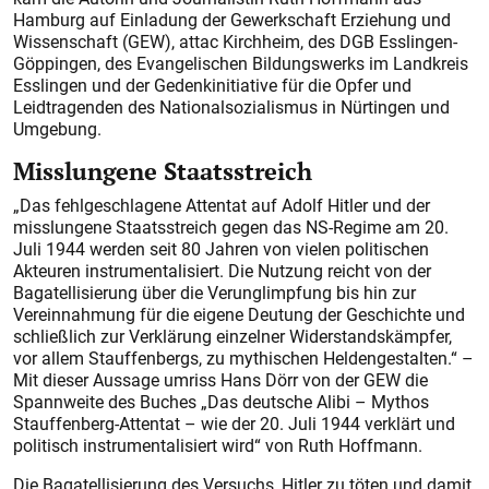
Hamburg auf Einladung der Gewerkschaft Erziehung und
Wissenschaft (GEW), attac Kirchheim, des DGB Esslingen-
Göppingen, des Evangelischen Bildungswerks im Landkreis
Esslingen und der Gedenkinitiative für die Opfer und
Leidtragenden des Nationalsozialismus in Nürtingen und
Umgebung.
Misslungene Staatsstreich
„Das fehlgeschlagene Attentat auf Adolf Hitler und der
misslungene Staatsstreich gegen das NS-Regime am 20.
Juli 1944 werden seit 80 Jahren von vielen politischen
Akteuren instrumentalisiert. Die Nutzung reicht von der
Bagatellisierung über die Verunglimpfung bis hin zur
Vereinnahmung für die eigene Deutung der Geschichte und
schließlich zur Verklärung einzelner Widerstandskämpfer,
vor allem Stauffenbergs, zu mythischen Heldengestalten.“ –
Mit dieser Aussage umriss Hans Dörr von der GEW die
Spannweite des Buches „Das deutsche Alibi – Mythos
Stauffenberg-Attentat – wie der 20. Juli 1944 verklärt und
politisch instrumentalisiert wird“ von Ruth Hoffmann.
Die Bagatellisierung des Versuchs, Hitler zu töten und damit