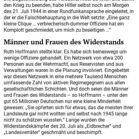
den Krieg zu beenden, habe Hitler selbst noch am Morgen
des 21. Juli 1944 in einer Rundfunkansprache eingeleitet, in
der er die Falschbehauptung in die Welt setzte: „Eine ganz
kleine Clique … verbrecherisch-dummer Offiziere hat ein
Komplott geschmiedet, um mich zu beseitigen …“
Männer und Frauen des Widerstands
Ruth Hoffmann stellte klar: Es habe sich keineswegs um
wenige Offiziere gehandelt. Ein Netzwerk von etwa 200
Personen aus der Wehrmacht, aus Reservisten und aus
Verwaltungen waren in die Planung involviert. Eingebettet
war dieses Netzwerk in eine mehrere Tausend Menschen
umfassende Zahl von aktiven Regimegegnern aus allen
gesellschaftlichen Schichten. Und doch seien die Männer
und Frauen des Widerstands – so Hoffmann – unter den
gut 65 Millionen Deutschen nur eine kleine Minderheit
gewesen: „Sie opferten sich für etwas, das die meisten ihrer
Landsleute gar nicht wollten und selbst nach 1945 lange
nicht zu schätzen wussten.“ Lange wurden die
Widerstandskämpfer des 20. Juli als „Eidbrecher“ und
„Landesverräter“ geschmäht und beschimpft.