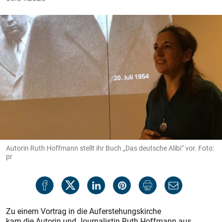
Autorin Ruth Hoffmann stellt ihr Buch „Das deutsche Alibi“ vor. Foto:
pr
Zu einem Vortrag in die Auferstehungskirche
kam die Autorin und Journalis­tin Ruth Hoffmann aus