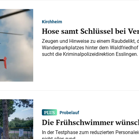
Kirchheim
Hose samt Schlüssel bei V
Zeugen und Hinweise zu einem Raubdelikt, 
Wanderparkplatzes hinter dem Waldfriedhof a
sucht die Kriminalpolizeidirektion Esslingen.
Probelauf
Die Frühschwimmer wünsch
In der Testphase zum reduzierten Personalei
nicht alles rund.