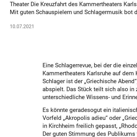
Theater Die Kreuzfahrt des Kammertheaters Kar
Mit guten Schauspielern und Schlagermusik bot d
10.07.2021
Eine Schlagerrevue, bei der die ein
Kammertheaters Karlsruhe auf dem Ki
Schlager ist der „Griechische Abend
abspielt. Das Stück teilt sich also i
unterschiedliche Wissens- und Erinn
Es könnte geradesogut ein italienis
Vorfeld „Akropolis adieu“ oder „Gri
in Kirchheim freilich gepasst, „Rho
Der guten Stimmung des Publikums t