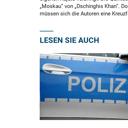
„Moskau“ von „Dschinghis Khan“. Dor
müssen sich die Autoren eine Kreuzfa
LESEN SIE AUCH