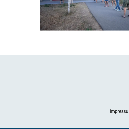
Impress