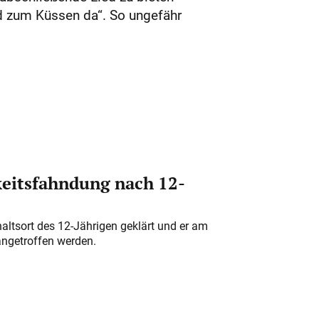
d zum Küssen da“. So ungefähr
eitsfahndung nach 12-
altsort des 12-Jährigen geklärt und er am
angetroffen werden.