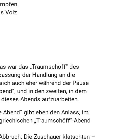
ämpfen.
as Volz
 Das war das „Traumschöff“ des
npassung der Handlung an die
 sich auch eher während der Pause
Abend“, und in den zweiten, in dem
u dieses Abends aufzuarbeiten.
e Abend“ gibt eben den Anlass, im
n griechischen „Traumschöff“-Abend
bbruch: Die Zuschauer klatschten –