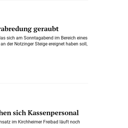
erabredung geraubt
das sich am Sonntagabend im Bereich eines
n der Notzinger Steige ereignet haben soll,
en sich Kassenpersonal
nsatz im Kirchheimer Freibad läuft noch