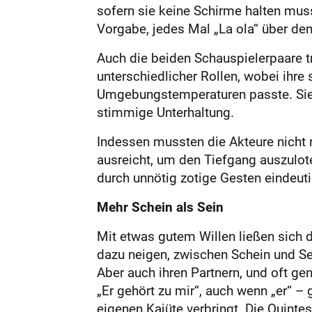
sofern sie keine Schirme halten mus
Vorgabe, jedes Mal „La ola“ über den 
Auch die beiden Schauspielerpaare tr
unterschiedlicher Rollen, wobei ihr
Umgebungstemperaturen passte. Sie 
stimmige Unterhaltung.
Indessen mussten die Akteure nicht 
ausreicht, um den Tiefgang auszulo
durch unnötig zotige Gesten eindeut
Mehr Schein als Sein
Mit etwas gutem Willen ließen sich
dazu neigen, zwischen Schein und Se
Aber auch ihren Partnern, und oft gen
„Er gehört zu mir“, auch wenn „er“ –
eigenen Kajüte verbringt. Die Quinte