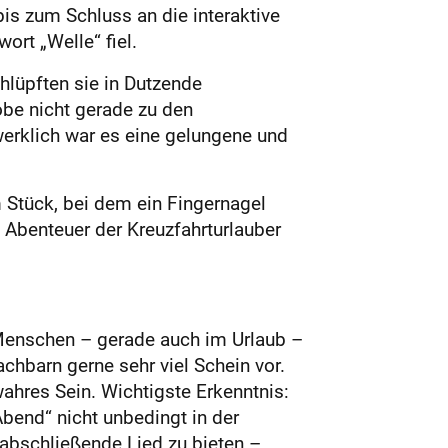
is zum Schluss an die interaktive
ort „Welle“ fiel.
hlüpften sie in Dutzende
be nicht gerade zu den
rklich war es eine gelungene und
 Stück, bei dem ein Fingernagel
Abenteuer der Kreuzfahrturlauber
Menschen – gerade auch im Urlaub –
hbarn gerne sehr viel Schein vor.
wahres Sein. Wichtigste Erkenntnis:
Abend“ nicht unbedingt in der
 abschließende Lied zu bieten –