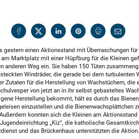
s gestern einen Aktionsstand mit Überraschungen für
 am Marktplatz mit einer Hüpfburg für die Kleinen gef
en anderen Weg ein. Sie haben 150 Tüten zusammenges
teckten Windräder, die gerade bei dem turbulenten 
r Zutaten für die Herstellung von Wachstüchern, die e
 Schulvesper von jetzt an in ihr selbst gebasteltes W
igene Herstellung bekommt, hält es durch das Bienen
geleisen einzustellen und die Bienenwachsplättchen zu 
. Außerdem konnten sich die Kleinen am Aktionsstan
Jugendeinrichtung „Kiz“, die katholische Gesamtkirc
dienst und das Brückenhaus unterstützten die Aktion