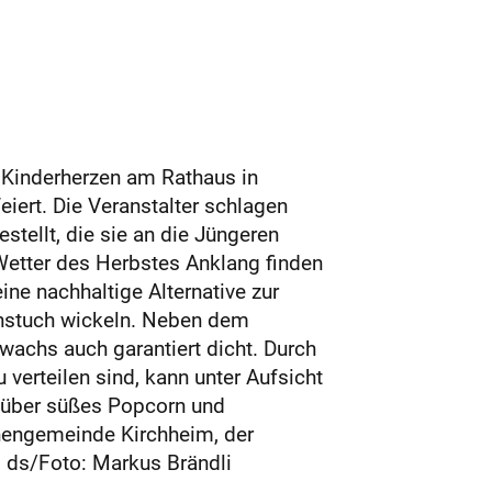
 Kinderherzen am Rathaus in
eiert. Die Veranstalter schlagen
tellt, die sie an die Jüngeren
Wetter des Herbstes Anklang finden
ine nachhaltige Alternative zur
achstuch wickeln. Neben dem
wachs auch garantiert dicht. Durch
verteilen sind, kann unter Aufsicht
d über süßes Popcorn und
hengemeinde Kirchheim, der
. ds/Foto: Markus Brändli