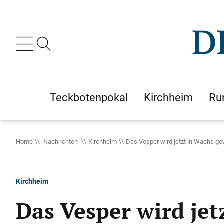
Teckbotenpokal
Kirchheim
Ru
Home
Nachrichten
Kirchheim
Das Vesper wird jetzt in Wachs ge
Kirchheim
Das Vesper wird jet