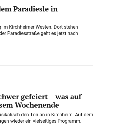
em Paradiesle in
ung im Kirchheimer Westen. Dort stehen
der Paradiesstraße geht es jetzt nach
chwer gefeiert – was auf
iesem Wochenende
usikalisch den Ton an in Kirchheim. Auf dem
gen wieder ein vielseitiges Programm.