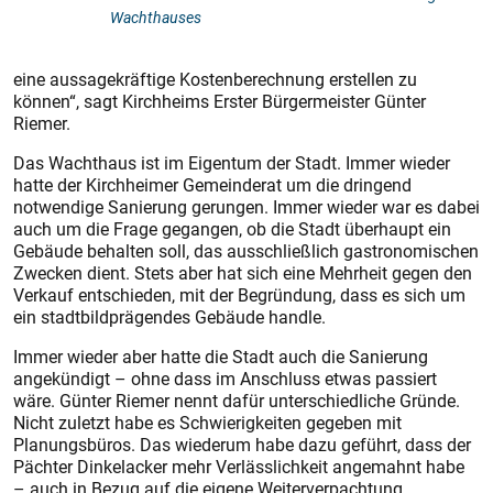
Wachthauses
eine aussagekräftige Kostenberechnung erstellen zu
können“, sagt Kirchheims Erster Bürgermeister Günter
Riemer.
Das Wachthaus ist im Eigentum der Stadt. Immer wieder
hatte der Kirchheimer Gemeinderat um die dringend
notwendige Sanierung gerungen. Immer wieder war es dabei
auch um die Frage gegangen, ob die Stadt überhaupt ein
Gebäude behalten soll, das ausschließlich gastronomischen
Zwecken dient. Stets aber hat sich eine Mehrheit gegen den
Verkauf entschieden, mit der Begründung, dass es sich um
ein stadtbildprägendes Gebäude handle.
Immer wieder aber hatte die Stadt auch die Sanierung
angekündigt – ohne dass im Anschluss etwas passiert
wäre. Günter Riemer nennt dafür unterschiedliche Gründe.
Nicht zuletzt habe es Schwierigkeiten gegeben mit
Planungsbüros. Das wiederum habe dazu geführt, dass der
Pächter Dinkelacker mehr Verlässlichkeit angemahnt habe
– auch in Bezug auf die eigene Weiterverpachtung.