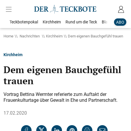
Teckbotenpokal
Kirchheim
Rund um die Teck
Blaulicht
Loka
ABO
Home
Nachrichten
Kirchheim
Dem eigenen Bauchgefühl trauen
Kirchheim
Dem eigenen Bauchgefühl
trauen
Vortrag Bettina Wermter referierte zum Auftakt der
Frauenkulturtage über Gewalt in Ehe und Partnerschaft.
17.02.2020