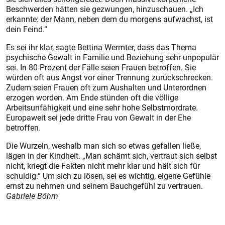
Beschwerden hätten sie gezwungen, hinzuschauen. „Ich
erkannte: der Mann, neben dem du morgens aufwachst, ist
dein Feind.“
Es sei ihr klar, sagte Bettina Wermter, dass das Thema
psychische Gewalt in Familie und Beziehung sehr unpopulär
sei. In 80 Prozent der Fälle seien Frauen betroffen. Sie
würden oft aus Angst vor einer Trennung zurückschrecken.
Zudem seien Frauen oft zum Aushalten und Unterordnen
erzogen worden. Am Ende stünden oft die völlige
Arbeitsunfähigkeit und eine sehr hohe Selbstmordrate.
Europaweit sei jede dritte Frau von Gewalt in der Ehe
betroffen.
Die Wurzeln, weshalb man sich so etwas gefallen ließe,
lägen in der Kindheit. „Man schämt sich, vertraut sich selbst
nicht, kriegt die Fakten nicht mehr klar und hält sich für
schuldig.“ Um sich zu lösen, sei es wichtig, eigene Gefühle
ernst zu nehmen und seinem Bauchgefühl zu vertrauen.
Gabriele Böhm