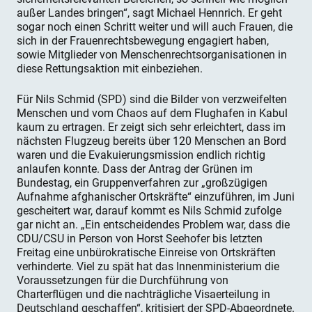
außer Landes bringen“, sagt Michael Hennrich. Er geht
sogar noch einen Schritt weiter und will auch Frauen, die
sich in der Frauenrechtsbewegung engagiert haben,
sowie Mitglieder von Menschenrechtsorganisationen in
diese Rettungsaktion mit einbeziehen.
Für Nils Schmid (SPD) sind die Bilder von verzweifelten
Menschen und vom Chaos auf dem Flughafen in Kabul
kaum zu ertragen. Er zeigt sich sehr erleichtert, dass im
nächsten Flugzeug bereits über 120 Menschen an Bord
waren und die Evakuierungsmission endlich richtig
anlaufen konnte. Dass der Antrag der Grünen im
Bundestag, ein Gruppenverfahren zur „großzügigen
Aufnahme afghanischer Ortskräfte“ einzuführen, im Juni
gescheitert war, darauf kommt es Nils Schmid zufolge
gar nicht an. „Ein entscheidendes Problem war, dass die
CDU/CSU in Person von Horst Seehofer bis letzten
Freitag eine unbürokratische Einreise von Ortskräften
verhinderte. Viel zu spät hat das Innenministerium die
Voraussetzungen für die Durchführung von
Charterflügen und die nachträgliche Visaerteilung in
Deutschland geschaffen“, kritisiert der SPD-Abgeordnete.