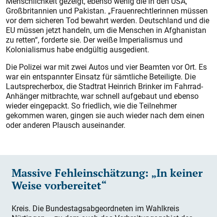
Menschlichkeit gezeigt, ebenso wenig die in den USA,
Großbritannien und Pakistan. „Frauenrechtlerinnen müssen
vor dem sicheren Tod bewahrt werden. Deutschland und die
EU müssen jetzt handeln, um die Menschen in Afghanistan
zu retten“, forderte sie. Der weiße Imperialismus und
Kolonialismus habe endgültig ausgedient.
Die Polizei war mit zwei Autos und vier Beamten vor Ort. Es
war ein entspannter Einsatz für sämtliche Beteiligte. Die
Lautsprecherbox, die Stadtrat Heinrich Brinker im Fahrrad-
Anhänger mitbrachte, war schnell aufgebaut und ebenso
wieder eingepackt. So friedlich, wie die Teilnehmer
gekommen waren, gingen sie auch wieder nach dem einen
oder anderen Plausch auseinander.
Massive Fehleinschätzung: „In keiner
Weise vorbereitet“
Kreis. Die Bundestagsabgeordneten im Wahlkreis