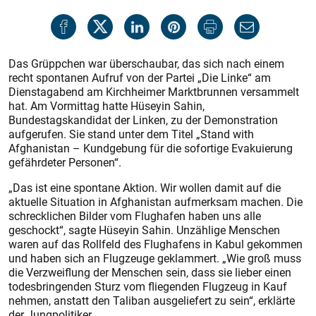
Das Grüppchen war überschaubar, das sich nach einem
recht spontanen Aufruf von der Partei „Die Linke“ am
Dienstagabend am Kirchheimer Marktbrunnen versammelt
hat. Am Vormittag hatte Hüseyin Sahin,
Bundestagskandidat der Linken, zu der Demonstration
aufgerufen. Sie stand unter dem Titel „Stand with
Afghanistan – Kundgebung für die sofortige Evakuierung
gefährdeter Personen“.
„Das ist eine spontane Aktion. Wir wollen damit auf die
aktuelle Situation in Afghanistan aufmerksam machen. Die
schrecklichen Bilder vom Flughafen haben uns alle
geschockt“, sagte Hüseyin Sahin. Unzählige Menschen
waren auf das Rollfeld des Flughafens in Kabul gekommen
und haben sich an Flugzeuge geklammert. „Wie groß muss
die Verzweiflung der Menschen sein, dass sie lieber einen
todesbringenden Sturz vom fliegenden Flugzeug in Kauf
nehmen, anstatt den Taliban ausgeliefert zu sein“, erklärte
der Jungpolitiker.