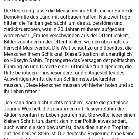
Die Regierung lasse die Menschen im Stich, die im Sinne der
Demokratie das Land mit aufbauen halfen. Nur zwei Tage
hätten die Taliban gebraucht, um das zu zerstören und
zurückzuerobern, was in 20 Jahren mühsam aufgebaut
worden war. „Frauen verschwinden aus der Öffentlichkeit,
Bilder von ihnen in der Öffentlichkeit werden übermalt, es
herrscht Musikverbot. Die Welt schaut zu und überlässt die
Menschen ihrem Schicksal. Diese Situation ist unerträglich“,
so Hüseyin Sahin. Er prangerte das Versagen der politischen
Führung an und forderte eine Luftbrücke für diejenigen, die
Hilfe benötigen – insbesondere für die Angestellten des
Auswärtigen Amts, die nun Schlimmstes befürchten
müssen. „Diese Menschen müssen wir hierher holen und so
ihr Leben retten.“
„Ich kann doch nicht nichts machen“, sagte die parteilose
Joanna Weichelt, die zusammen mit Hüseyin Sahin die
Aktion spontan ins Leben gerufen hat. Sie wollte lieber einen
kleinen Schritt tun, damit sich in der Politik etwas ändert,
auch wenn sie sich bewusst ist, dass dies nur ein Tropfen
auf den heißen Stein ist. Die deutsche Regierung habe keine