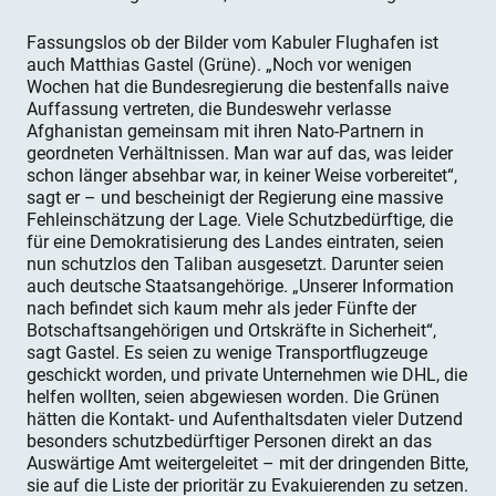
Fassungslos ob der Bilder vom Kabuler Flughafen ist
auch Matthias Gastel (Grüne). „Noch vor wenigen
Wochen hat die Bundesregierung die bestenfalls naive
Auffassung vertreten, die Bundeswehr verlasse
Afghanistan gemeinsam mit ihren Nato-Partnern in
geordneten Verhältnissen. Man war auf das, was leider
schon länger absehbar war, in keiner Weise vorbereitet“,
sagt er – und bescheinigt der Regierung eine massive
Fehleinschätzung der Lage. Viele Schutzbedürftige, die
für eine Demokratisierung des Landes eintraten, seien
nun schutzlos den Taliban ausgesetzt. Darunter seien
auch deutsche Staatsangehörige. „Unserer Information
nach befindet sich kaum mehr als jeder Fünfte der
Botschaftsangehörigen und Ortskräfte in Sicherheit“,
sagt Gastel. Es seien zu wenige Transportflugzeuge
geschickt worden, und private Unternehmen wie DHL, die
helfen wollten, seien abgewiesen worden. Die Grünen
hätten die Kontakt- und Aufenthaltsdaten vieler Dutzend
besonders schutzbedürftiger Personen direkt an das
Auswärtige Amt weitergeleitet – mit der dringenden Bitte,
sie auf die Liste der prioritär zu Evakuierenden zu setzen.