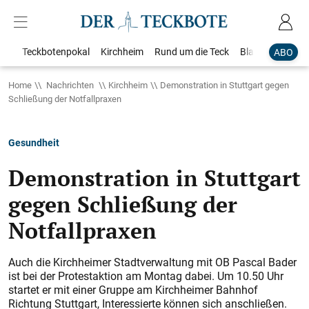
Teckbotenpokal
Kirchheim
Rund um die Teck
Blaulicht
Loka
ABO
Home
Nachrichten
Kirchheim
Demonstration in Stuttgart gegen
Schließung der Notfallpraxen
Gesundheit
Demonstration in Stuttgart
gegen Schließung der
Notfallpraxen
Auch die Kirchheimer Stadtverwaltung mit OB Pascal Bader
ist bei der Protestaktion am Montag dabei. Um 10.50 Uhr
startet er mit einer Gruppe am Kirchheimer Bahnhof
Richtung Stuttgart, Interessierte können sich anschließen.