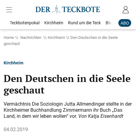
Teckbotenpokal
Kirchheim
Rund um die Teck
Blaulicht
Loka
ABO
Home
Nachrichten
Kirchheim
Den Deutschen in die Seele
geschaut
Kirchheim
Den Deutschen in die Seele
geschaut
Vermächtnis Die Soziologin Jutta Allmendinger stellte in der
Kirchheimer Buchhandlung Zimmermann ihr Buch „Das
Land, in dem wir leben wollen“ vor.
Von Katja Eisenhardt
04.02.2019