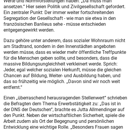
Werte und Normvorstellungen haben: „Da muss man
ansetzen.“ Hier seien Politik und Zivilgesellschaft gefordert.
Ein zentraler Punkt: Der immer weiter fortschreitenden
Segregation der Gesellschaft - wie man sie etwa in den
französischen Banlieus sehe - müsse entschieden
entgegengewirkt werden.
Dazu gehöre unter anderem, dass sozialer Wohnraum nicht
am Stadtrand, sondern in den Innenstädten angeboten
werden müsse, dass es wieder mehr öffentliche Treffpunkte
für die Menschen geben sollte, und besonders, dass die
massive Bildungsungleichheit verkleinert werde. Sprich:
Jeder, egal welcher sozialen Herkunft, müsse die gleichen
Chancen auf Bildung, Weiter- und Ausbildung haben, und
das so frühzeitig wie möglich. „Davon sind wir noch weit
entfernt.“
Einen „überraschend herausragenden Stellenwert“ schrieben
die Befragten dem Thema Erwerbstätigkeit zu: „Das ist in
der DNS der Deutschen“, brachte es Jutta Allmendinger auf
den Punkt. Neben der wirtschaftlichen Sicherheit, spiele die
Arbeit zudem als Ort der Begegnung und persönlichen
Entwicklung eine wichtige Rolle. „Besonders Frauen sagen