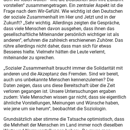
vorstellen“ zusammengetragen. Ein zentraler Aspekt ist die
Frage nach dem Wir-Gefühl. Wie wichtig ist den Deutschen
der soziale Zusammenhalt im Hier und Jetzt und in der
Zukunft? „Sehr wichtig. Allerdings zeigten die Gespräche,
dass viele Menschen davon ausgehen, dass ihnen das
gesellschaftliche Miteinander persönlich wichtiger ist als
anderen“, erfuhren die zahlreich erschienenen Zuhörer. Das
rühre allerdings nicht daher, dass man sich für etwas
Besseres hielte. Vielmehr hätten die Leute verlernt,
miteinander zu sprechen.
„Sozialer Zusammenhalt braucht immer die Solidarität mit
anderen und die Akzeptanz des Fremden. Sind wir bereit,
auch uns unbekannte Menschen kennenzulernen? Die
Daten zeigen, dass uns diese Bereitschaft über die Zeit
verloren gegangen ist. Unsere Untersuchungen ergaben
zudem: Viele Menschen wissen gar nicht, dass sie eigentlich
ähnliche Vorstellungen, Meinungen und Wünsche haben,
wie jene um sie herum“, beobachtet die Soziologin.
Grundsätzlich aber stimme die Tatsache optimistisch, dass
die Mehrheit der Menschen im Land immer noch dieselben