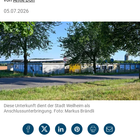
05.07.2026
Diese Unterkunft dient der Stadt Weilheim als
Anschlussunterbringung. Foto: Markus Brändli