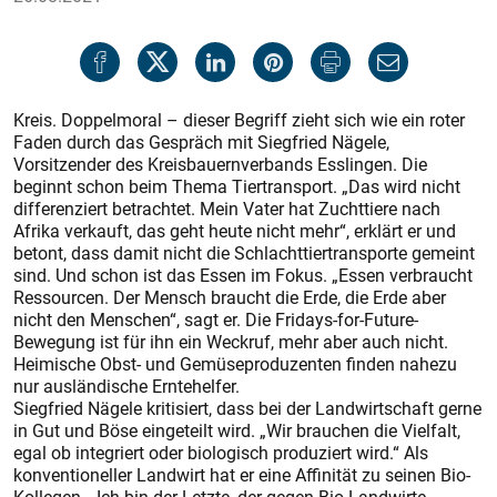
Kreis. Doppelmoral – dieser Begriff zieht sich wie ein roter
Faden durch das Gespräch mit Siegfried Nägele,
Vorsitzender des Kreisbauernverbands Esslingen. Die
beginnt schon beim Thema Tiertransport. „Das wird nicht
differenziert betrachtet. Mein Vater hat Zuchttiere nach
Afrika verkauft, das geht heute nicht mehr“, erklärt er und
betont, dass damit nicht die Schlachttiertransporte gemeint
sind. Und schon ist das Essen im Fokus. „Essen verbraucht
Ressourcen. Der Mensch braucht die Erde, die Erde aber
nicht den Menschen“, sagt er. Die Fridays-for-Future-
Bewegung ist für ihn ein Weckruf, mehr aber auch nicht.
Heimische Obst- und Gemüseproduzenten finden nahezu
nur ausländische Erntehelfer.
Siegfried Nägele kritisiert, dass bei der Landwirtschaft gerne
in Gut und Böse eingeteilt wird. „Wir brauchen die Vielfalt,
egal ob integriert oder biologisch produziert wird.“ Als
konventioneller Landwirt hat er eine Affinität zu seinen Bio-