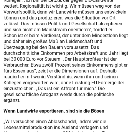
Kollegen. „Ich bin der Letzte, der gegen Bio-Landwirte
wettert, Regionalität ist wichtig. Wir müssen weg von der
Vorwurfspolitik, denn wir Landwirte müssen uns entwickeln
können und das produzieren, was die Situation vor Ort
zulässt. Das müssen Politik und Gesellschaft akzeptieren
und sich nicht am Mainstream orientieren“, fordert er.
Schon ist er beim Verdienst, der unter dem Mindestlohn liegt
und daher ein großes Maß an Leidenschaft und
Überzeugung bei den Bauern voraussetzt. Das
durchschnittliche Einkommen pro Arbeitskraft und Jahr liegt
bei 30 000 Euro vor Steuern. „Der Hauptprofiteur ist der
Verbraucher. Etwa zwölf Prozent seines Einkommens gibt er
fürs Essen aus“, zeigt er die Dimensionen auf. Deshalb
reagiert er mit wenig Verständnis, wenn ihm und seinen
Kollegen vorgeworfen wird, ohne Leistung EU-Fördergelder
einzustreichen. „Das ist ein Affront für mich.“ Die
gesellschaftliche Arroganz werde durch die politische
ergänzt.
Wenn Landwirte exportieren, sind sie die Bösen
„Wir versuchen einen Ablasshandel, indem wir die
Lebensmittelproduktion ins Ausland verlagern und