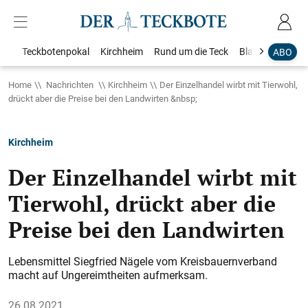
Teckbotenpokal
Kirchheim
Rund um die Teck
Blaulicht
Loka
ABO
Home
Nachrichten
Kirchheim
Der Einzelhandel wirbt mit Tierwohl,
drückt aber die Preise bei den Landwirten &nbsp;
Kirchheim
Der Einzelhandel wirbt mit
Tierwohl, drückt aber die
Preise bei den Landwirten
Lebensmittel Siegfried Nägele vom Kreisbauernverband
macht auf Ungereimtheiten aufmerksam.
26.08.2021