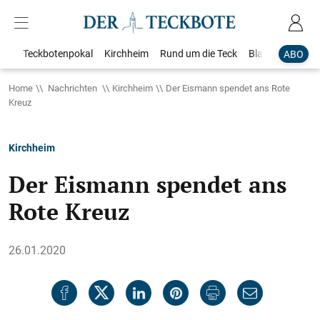
Teckbotenpokal
Kirchheim
Rund um die Teck
Blaulicht
Loka
ABO
Home
Nachrichten
Kirchheim
Der Eismann spendet ans Rote
Kreuz
Kirchheim
Der Eismann spendet ans
Rote Kreuz
26.01.2020