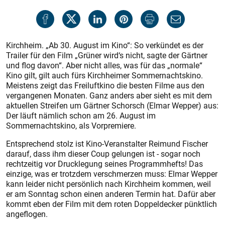
Kirchheim. „Ab 30. August im Kino“: So verkündet es der
Trailer für den Film „Grüner wird‘s nicht, sagte der Gärtner
und flog davon“. Aber nicht alles, was für das „normale“
Kino gilt, gilt auch fürs Kirchheimer Sommernachtskino.
Meistens zeigt das Freiluftkino die besten Filme aus den
vergangenen Monaten. Ganz anders aber sieht es mit dem
aktuellen Streifen um Gärtner Schorsch (Elmar Wepper) aus:
Der läuft nämlich schon am 26. August im
Sommernachtskino, als Vorpremiere.
Entsprechend stolz ist Kino-Veranstalter Reimund Fischer
darauf, dass ihm dieser Coup gelungen ist - sogar noch
rechtzeitig vor Drucklegung seines Programmhefts! Das
einzige, was er trotzdem verschmerzen muss: Elmar Wepper
kann leider nicht persönlich nach Kirchheim kommen, weil
er am Sonntag schon einen anderen Termin hat. Dafür aber
kommt eben der Film mit dem roten Doppeldecker pünktlich
angeflogen.