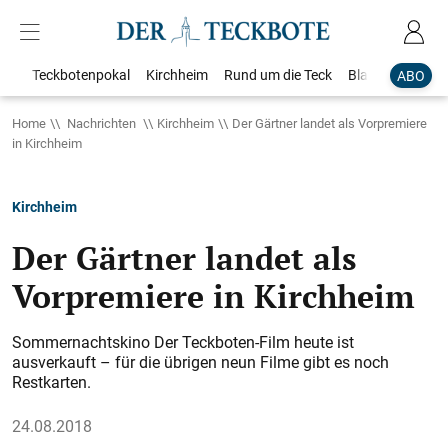
Teckbotenpokal
Kirchheim
Rund um die Teck
Blaulicht
Loka
ABO
Home
Nachrichten
Kirchheim
Der Gärtner landet als Vorpremiere
in Kirchheim
Kirchheim
Der Gärtner landet als
Vorpremiere in Kirchheim
Sommernachtskino Der Teckboten-Film heute ist
ausverkauft – für die übrigen neun Filme gibt es noch
Restkarten.
24.08.2018