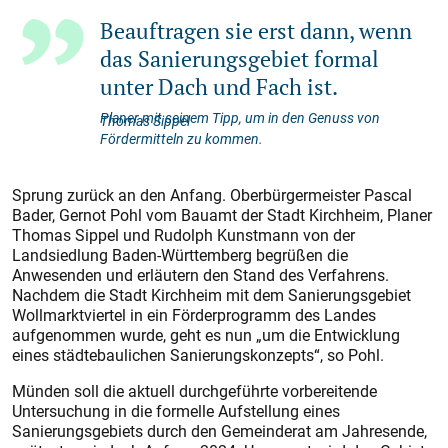
Beauftragen sie erst dann, wenn
das Sanierungsgebiet formal
unter Dach und Fach ist.
Planer mit seinem Tipp, um in den Genuss von
Thomas Sippel
Fördermitteln zu kommen.
Sprung zurück an den Anfang. Oberbürgermeister Pascal
Bader, Gernot Pohl vom Bauamt der Stadt Kirchheim, Planer
Thomas Sippel und Rudolph Kunstmann von der
Landsiedlung Baden-Württemberg begrüßen die
Anwesenden und erläutern den Stand des Verfahrens.
Nachdem die Stadt Kirchheim mit dem Sanierungsgebiet
Wollmarktviertel in ein Förderprogramm des Landes
aufgenommen wurde, geht es nun „um die Entwicklung
eines städtebaulichen Sanierungskonzepts“, so Pohl.
Münden soll die aktuell durchgeführte vorbereitende
Untersuchung in die formelle Aufstellung eines
Sanierungsgebiets durch den Gemeinderat am Jahresende,