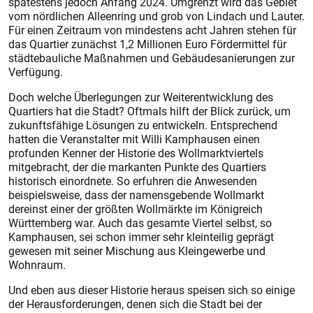
spätestens jedoch Anfang 2024. Umgrenzt wird das Gebiet
vom nördlichen Alleenring und grob von Lindach und Lauter.
Für einen Zeitraum von mindestens acht Jahren stehen für
das Quartier zunächst 1,2 Millionen Euro Fördermittel für
städtebauliche Maßnahmen und Gebäudesanierungen zur
Verfügung.
Doch welche Überlegungen zur Weiterentwicklung des
Quartiers hat die Stadt? Oftmals hilft der Blick zurück, um
zukunftsfähige Lösungen zu entwickeln. Entsprechend
hatten die Veranstalter mit Willi Kamphausen einen
profunden Kenner der Historie des Wollmarktviertels
mitgebracht, der die markanten Punkte des Quartiers
historisch einordnete. So erfuhren die Anwesenden
beispielsweise, dass der namensgebende Wollmarkt
dereinst einer der größten Wollmärkte im Königreich
Württemberg war. Auch das gesamte Viertel selbst, so
Kamphausen, sei schon immer sehr kleinteilig geprägt
gewesen mit seiner Mischung aus Kleingewerbe und
Wohnraum.
Und eben aus dieser Historie heraus speisen sich so einige
der Herausforderungen, denen sich die Stadt bei der