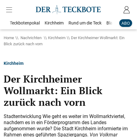
Teckbotenpokal
Kirchheim
Rund um die Teck
Blaulicht
Loka
ABO
Home
Nachrichten
Kirchheim
Der Kirchheimer Wollmarkt: Ein
Blick zurück nach vorn
Kirchheim
Der Kirchheimer
Wollmarkt: Ein Blick
zurück nach vorn
Stadtentwicklung Wie geht es weiter im Wollmarktviertel,
nachdem es in ein Förderprogramm des Landes
aufgenommen wurde? Die Stadt Kirchheim informierte im
Rahmen eines geführten Spaziergangs.
Von Volkmar