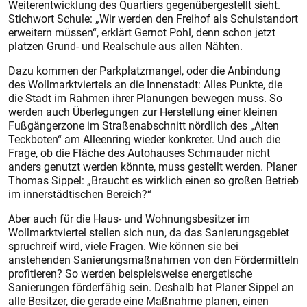
Weiterentwicklung des Quartiers gegenübergestellt sieht.
Stichwort Schule: „Wir werden den Freihof als Schulstandort
erweitern müssen“, erklärt Gernot Pohl, denn schon jetzt
platzen Grund- und Realschule aus allen Nähten.
Dazu kommen der Parkplatzmangel, oder die Anbindung
des Wollmarktviertels an die Innenstadt: Alles Punkte, die
die Stadt im Rahmen ihrer Planungen bewegen muss. So
werden auch Überlegungen zur Herstellung einer kleinen
Fußgängerzone im Straßenabschnitt nördlich des „Alten
Teckboten“ am Alleenring wieder konkreter. Und auch die
Frage, ob die Fläche des Autohauses Schmauder nicht
anders genutzt werden könnte, muss gestellt werden. Planer
Thomas Sippel: „Braucht es wirklich einen so großen Betrieb
im innerstädtischen Bereich?“
Aber auch für die Haus- und Wohnungsbesitzer im
Wollmarktviertel stellen sich nun, da das Sanierungsgebiet
spruchreif wird, viele Fragen. Wie können sie bei
anstehenden Sanierungsmaßnahmen von den Fördermitteln
profitieren? So werden beispielsweise energetische
Sanierungen förderfähig sein. Deshalb hat Planer Sippel an
alle Besitzer, die gerade eine Maßnahme planen, einen