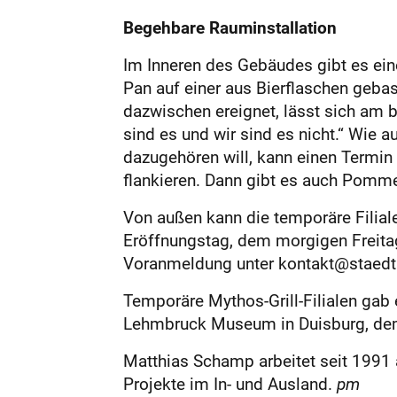
Begehbare Rauminstallation
Im Inneren des Gebäudes gibt es eine
Pan auf einer aus Bierflaschen gebas
dazwischen ereignet, lässt sich am b
sind es und wir sind es nicht.“ Wie a
dazugehören will, kann einen Termin
flankieren. Dann gibt es auch Pommes
Von außen kann die temporäre Filiale
Eröffnungstag, dem morgigen Freita
Voranmeldung unter kontakt@staedti
Temporäre Mythos-Grill-Filialen ga
Lehmbruck Museum in Duisburg, de
Matthias Schamp arbeitet seit 1991 a
Projekte im In- und Ausland.
pm