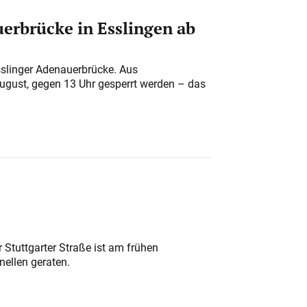
erbrücke in Esslingen ab
sslinger Adenauerbrücke. Aus
August, gegen 13 Uhr gesperrt werden – das
 Stuttgarter Straße ist am frühen
nellen geraten.