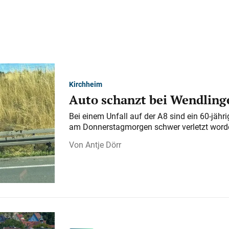
Kirchheim
Auto schanzt bei Wendlinge
Bei einem Unfall auf der A 8 sind ein 60-jähr
am Donnerstagmorgen schwer verletzt word
Antje Dörr