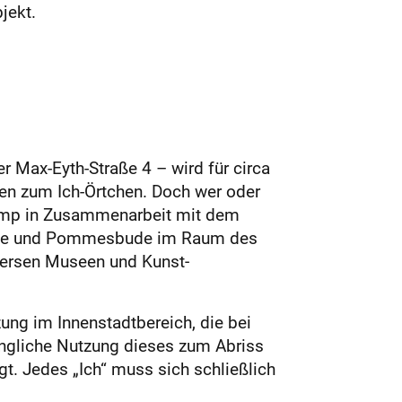
jekt.
 Max-Eyth-Straße 4 – wird für circa
en zum Ich-Örtchen. Doch wer oder
hamp in Zusammenarbeit mit dem
tätte und Pommesbude im Raum des
iversen Museen und Kunst­
zung im Innenstadtbereich, die bei
rüngliche Nutzung dieses zum Abriss
gt. Jedes „Ich“ muss sich schließlich