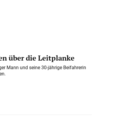
n über die Leitplanke
iger Mann und seine 30-jährige Beifahrerin
en.