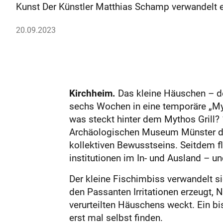
Kunst Der Künstler Matthias Schamp verwandelt 
20.09.2023
Kirchheim.
Das kleine Häuschen – de
sechs Wochen in eine temporäre „Myt
was steckt hinter dem Mythos Grill
Archäologischen Museum Münster de
kollektiven Bewusstseins. Seitdem f
institutionen im In- und Ausland – un
Der kleine Fischimbiss verwandelt sic
den Passanten Irritationen erzeugt, 
verurteilten Häuschens weckt. Ein bi
erst mal selbst finden.