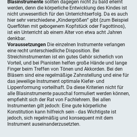
Blasinstrumente
sollten dagegen nicht zu bald erlernt
werden, denn die körperliche Entwicklung des Kindes ist
nicht unwesentlich für den Unterrichtserfolg. Da es auch
hier sehr verschiedene „Kindergrößen“ gibt (zum Beispiel
Querflöten mit gebogenem Kopfstück oder Fagottinos),
ist ein Unterricht ab einem Alter von etwa acht Jahren
denkbar.
Voraussetzungen
Die einzelnen Instrumente verlangen
eine recht unterschiedliche Disposition. Bei
Streichinstrumenten ist ein gutes Gehör sicherlich von
Vorteil, und bei Pianisten helfen große Hände und lange
Finger beim Treffen von Tönen und Akkorden. Bei den
Bläsern sind eine regelmäßige Zahnstellung und eine für
das jeweilige Instrument optimale Kiefer- und
Lippenformung vorteilhaft. Da diese Kriterien nicht für
alle Blasinstrumente pauschal formuliert werden können,
empfiehlt sich der Rat von Fachlehrern. Bei allen
Instrumenten gilt jedoch: Eine gute körperliche
Konstitution kann hilfreich sein - das Wichtigste ist
jedoch, sich regelmäßig und konsequent mit dem
Instrument auseinanderzusetzten.