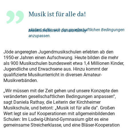
Musik ist für alle da!
plädiert dafür, sich den gesellschaftlichen Bedingungen
Musikschulleiterin Daniela Rathay
anzupassen.
Jöde angeregten Jugendmusikschulen erlebten ab den
1950-er Jahren einen Aufschwung. Heute bilden die mehr
als 900 Musikschulen bundesweit etwa 1,4 Millionen Kinder,
Jugendliche und Erwachsene aus. Hinzu kommt der
qualifizierte Musikunterricht in diversen Amateur-
Musikverbänden.
„Wir müssen mit der Zeit gehen und unsere Konzepte den
veränderten gesellschaftlichen Bedingungen anpassen“,
sagt Daniela Rathay, die Leiterin der Kirchheimer
Musikschule, und betont: „Musik ist für alle da“. Großen
Wert legt sie auf Kooperationen mit allgemeinbildenden
Schulen: Im Ludwig-Uhland-Gymnasium gibt es eine
gemeinsame Streicherklasse, und eine Bläser-Kooperation