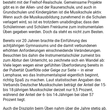
besteht mit der Freihof-Realschule. Gemeinsame Projekte
gibt es in der Allen- und der Raunerschule, und auch in
Grundschulen und Kindergärten ist die Musikschule aktiv.
Wenn auch die Musikausbildung zunehmend in die Schulen
verlagert wird, so ist es trotzdem unabdingbar, dass den
Schülerinnen und Schülern Freiräume zum instrumentalen
Üben gegeben werden. Doch da steht es nicht zum Besten.
Bereits vor 20 Jahren brachte die Einführung des
achtjährigen Gymnasiums und die damit verbundenen
erhöhten Anforderungen einschneidende Veränderungen.
Besuchten bis dahin die Instrumentalschüler zumeist bis
zum Abitur den Unterricht, so zeichnete sich ein Wandel ab:
Viele legen wegen einer gefühlten Überforderung bereits in
der Pubertät Querflöte oder Geige zur Seite – in einer
Lernphase, wo das Instrumentalspiel eigentlich beginnt,
richtig Spaß zu machen. Laut statistischen Angaben des
Verbands Deutscher Musikschulen beträgt der Anteil der 15-
bis 18-jährigen Musikschüler derzeit nur 9,5 Prozent,
während der Anteil der 6- bis 14-Jährigen bei über 57
Prozent liegt.
Auch die Disziplin beim Üben nahm über die Jahre stetig ab.