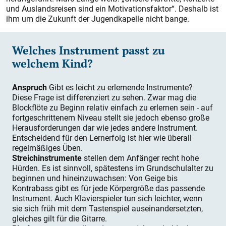
und Auslandsreisen sind ein Motivationsfaktor“. Deshalb ist
ihm um die Zukunft der Jugendkapelle nicht bange.
Welches Instrument passt zu
welchem Kind?
Anspruch
Gibt es leicht zu erlernende Instrumente?
Diese Frage ist differenziert zu sehen. Zwar mag die
Blockflöte zu Beginn relativ einfach zu erlernen sein - auf
fortgeschrittenem Niveau stellt sie jedoch ebenso große
Herausforderungen dar wie jedes andere Instrument.
Entscheidend für den Lernerfolg ist hier wie überall
regelmäßiges Üben.
Streichinstrumente
stellen dem Anfänger recht hohe
Hürden. Es ist sinnvoll, spätestens im Grundschulalter zu
beginnen und hineinzuwachsen: Von Geige bis
Kontrabass gibt es für jede Körpergröße das passende
Instrument. Auch Klavierspieler tun sich leichter, wenn
sie sich früh mit dem Tastenspiel auseinandersetzten,
gleiches gilt für die Gitarre.