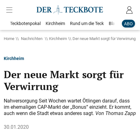
Teckbotenpokal
Kirchheim
Rund um die Teck
Blaulicht
Loka
ABO
Home
Nachrichten
Kirchheim
Der neue Markt sorgt für Verwirrung
Kirchheim
Der neue Markt sorgt für
Verwirrung
Nahversorgung Seit Wochen wartet Ötlingen darauf, dass
im ehemaligen CAP-Markt der „Bonus“ einzieht. Er kommt,
auch wenn die Stadt etwas anderes sagt.
Von Thomas Zapp
30.01.2020