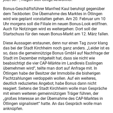
Bonus-Geschäftsführer Manfred Kaul beruhigt gegenüber
dem Teckboten: Die Übernahme des Marktes in Ötlingen
wird wie geplant vonstatten gehen. Am 20. Februar um 10
Uhr morgens soll die Filiale im neuen Bonus-Look eröffnen.
Auch für Notzingen wird es weitergehen: Dort soll der
Startschuss für den neuen Bonus-Markt am 12. März fallen.
Diese Aussagen erstaunen, denn nur einen Tag zuvor klang
das bei der Stadt Kirchheim noch ganz anders. „Leider ist es
so, dass die gemeinnützige Bonus GmbH auf Nachfrage der
Stadt im Dezember mitgeteilt hat, dass sie nicht wie
beabsichtigt die vier CAP-Märkte im Landkreis Esslingen
übernehmen wird“, teilte man dort auf Anfrage mit. In
Ötlingen habe der Besitzer der Immobilie die bisherigen
Pachtzahlungen verdoppeln wollen. Auf ein weiteres,
deutlich reduziertes Angebot, habe Bonus dann nicht
reagiert. Seitens der Stadt Kirchheim wolle man Gespräche
mit einem weiteren gemeinnützigen Träger führen, der
„großes Interesse an der Übernahme des CAP-Marktes in
Ötlingen signalisiert“ hatte. An das Gespräch wolle man
anknüpfen.