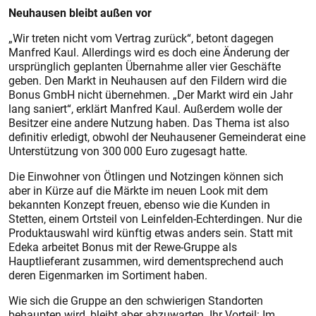
Neuhausen bleibt außen vor
„Wir treten nicht vom Vertrag zurück“, betont dagegen
Manfred Kaul. Allerdings wird es doch eine Änderung der
ursprünglich geplanten Übernahme aller vier Geschäfte
geben. Den Markt in Neuhausen auf den Fildern wird die
Bonus GmbH nicht übernehmen. „Der Markt wird ein Jahr
lang saniert“, erklärt Manfred Kaul. Außerdem wolle der
Besitzer eine andere Nutzung haben. Das Thema ist also
definitiv erledigt, obwohl der Neuhausener Gemeinderat eine
Unterstützung von 300 000 Euro zugesagt hatte.
Die Einwohner von Ötlingen und Notzingen können sich
aber in Kürze auf die Märkte im neuen Look mit dem
bekannten Konzept freuen, ebenso wie die Kunden in
Stetten, einem Ortsteil von Leinfelden-Echterdingen. Nur die
Produktauswahl wird künftig etwas anders sein. Statt mit
Edeka arbeitet Bonus mit der Rewe-Gruppe als
Hauptlieferant zusammen, wird dementsprechend auch
deren Eigenmarken im Sortiment haben.
Wie sich die Gruppe an den schwierigen Standorten
behaupten wird, bleibt aber abzuwarten. Ihr Vorteil: Im