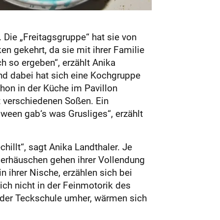
. Die „Freitagsgruppe“ hat sie von
 gekehrt, da sie mit ihrer Familie
ch so ergeben“, erzählt Anika
nd dabei hat sich eine Kochgruppe
schon in der Küche im Pavillon
 verschiedenen Soßen. Ein
oween gab‘s was Grusliges“, erzählt
hillt“, sagt Anika Landthaler. Je
perhäuschen gehen ihrer Vollendung
 ihrer Nische, erzählen sich bei
ch nicht in der Feinmotorik des
 der Teckschule umher, wärmen sich