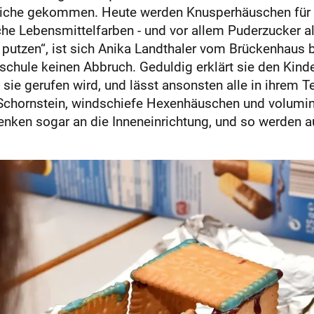
dliche gekommen. Heute werden Knusperhäuschen für z
he Lebensmittelfarben - und vor allem Puderzucker a
 putzen“, ist sich Anika Landthaler vom Brückenhaus 
lschule keinen Abbruch. Geduldig erklärt sie den Kin
n sie gerufen wird, und lässt ansonsten alle in ihrem
 Schornstein, windschiefe Hexenhäuschen und volumi
 denken sogar an die Inneneinrichtung, und so werden