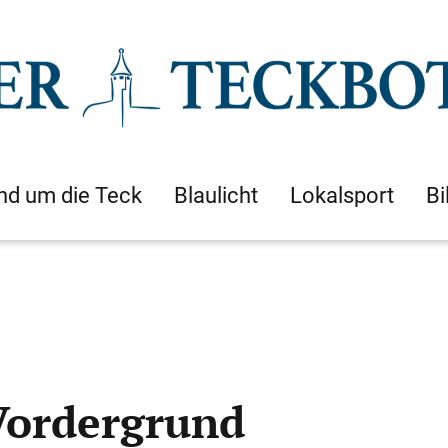
nd um die Teck
Blaulicht
Lokalsport
Bi
Vordergrund