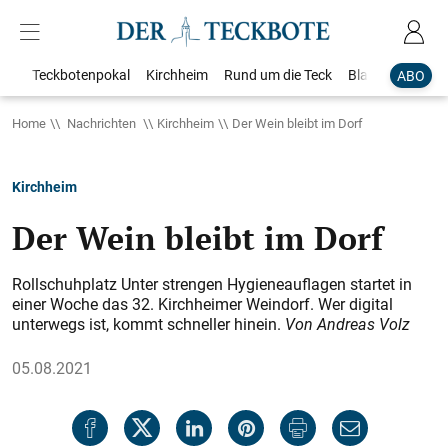
Teckbotenpokal
Kirchheim
Rund um die Teck
Blaulicht
Loka
ABO
Home
Nachrichten
Kirchheim
Der Wein bleibt im Dorf
Kirchheim
Der Wein bleibt im Dorf
Rollschuhplatz Unter strengen Hygieneauflagen startet in
einer Woche das 32. Kirchheimer Weindorf. Wer digital
unterwegs ist, kommt schneller hinein.
Von Andreas Volz
05.08.2021