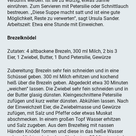
verdünnt werden. Ist sie zu würzig, etwas Sahne
einrühren. Zum Servieren mit Petersilie oder Schnittlauch
bestreuen. „Diese Suppe macht satt und ist eine gute
Möglichkeit, Reste zu verwerten“, sagt Ursula Sander.
Arbeitszeit: Etwa eine Stunde mit Einweichen.
Brezelknödel
Zutaten: 4 altbackene Brezeln, 300 ml Milch, 2 bis 3
Eier, 1 Zwiebel, Butter, 1 Bund Petersilie, Gewürze
Zubereitung: Brezeln sehr fein schneiden und in eine
Schüssel geben. 300 ml Milch erhitzen und kochend
heiß über die Brezeln geben. Abgedeckt etwa 30 Minuten
„weichen“ lassen. Die Zwiebel sehr fein schneiden und in
der Butter glasig dünsten. Kleingeschnittene Petersilie
zufügen und kurz weiter dünsten. Abkühlen lassen. Nach
der Einweichzeit Eier, die Zwiebelmasse und Gewürze
zufügen, mit Salz und Pfeffer oder etwas Muskat
abschmecken. In einem großen Topf Wasser erhitzen
und Salz zugeben. Aus dem Brezelteig mit nassen
Händen Knödel formen und diese in das heiße Wasser