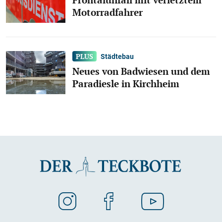
Frontalunfall mit verletztem
Motorradfahrer
Städtebau
Neues von Badwiesen und dem
Paradiesle in Kirchheim