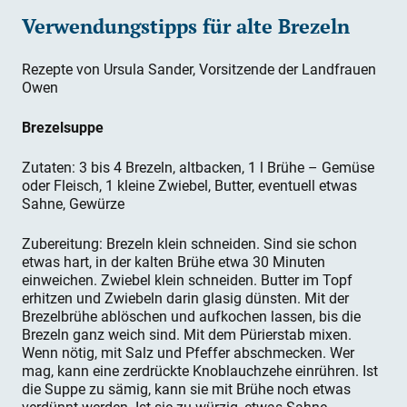
Verwendungstipps für alte Brezeln
Rezepte von Ursula Sander, Vorsitzende der Landfrauen
Owen
Brezelsuppe
Zutaten: 3 bis 4 Brezeln, altbacken, 1 l Brühe – Gemüse
oder Fleisch, 1 kleine Zwiebel, Butter, eventuell etwas
Sahne, Gewürze
Zubereitung: Brezeln klein schneiden. Sind sie schon
etwas hart, in der kalten Brühe etwa 30 Minuten
einweichen. Zwiebel klein schneiden. Butter im Topf
erhitzen und Zwiebeln darin glasig dünsten. Mit der
Brezelbrühe ablöschen und aufkochen lassen, bis die
Brezeln ganz weich sind. Mit dem Pürierstab mixen.
Wenn nötig, mit Salz und Pfeffer abschmecken. Wer
mag, kann eine zerdrückte Knoblauchzehe einrühren. Ist
die Suppe zu sämig, kann sie mit Brühe noch etwas