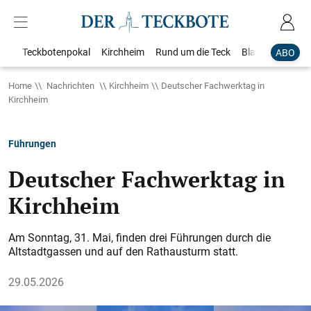
Teckbotenpokal
Kirchheim
Rund um die Teck
Blaulicht
Loka
ABO
Home
Nachrichten
Kirchheim
Deutscher Fachwerktag in
Kirchheim
Führungen
Deutscher Fachwerktag in
Kirchheim
Am Sonntag, 31. Mai, finden drei Führungen durch die
Altstadtgassen und auf den Rathausturm statt.
29.05.2026