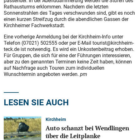
passender. In der Abenddämmerung werden die Stufen des
Rathausturms erklommen. Nachdem die letzten
Sonnenstrahlen des Tages verschwunden sind, gibt es noch
einen kurzen Streifzug durch die abendlichen Gassen der
Kirchheimer Fachwerkstadt.
Eine vorherige Anmeldung bei der Kirchheim-Info unter
Telefon (07021) 502555 oder per E-Mail tourist@kirchheim-
teck.de ist notwendig. Es wird ein Unkostenbeitrag erhoben.
Für Gruppen, die sich für eine der Führungen interessieren,
aber zu den genannten Terminen keine Zeit haben, können
auf Nachfrage auch Touren zum individuellen
Wunschtermin angeboten werden.
pm
LESEN SIE AUCH
Kirchheim
Auto schanzt bei Wendlingen
über die Leitplanke