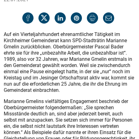
Auf ein Vierteljahrhundert ehrenamtlicher Tätigkeit im
Kirchheimer Gemeinderat kann SPD-Stadträtin Marianne
Gmelin zurückblicken. Oberbürgermeister Pascal Bader
ehrte sie für ihre „unbezahlte Arbeit, die unbezahlbar ist“.
1989, also vor 32 Jahren, war Marianne Gmelin erstmals in
den Gemeinderat gewählt worden. Weil sie zwischendurch
einmal eine Pause eingelegt hatte, in der sie „nur“ noch im
Kreistag und im Jesinger Ortschaftsrat aktiv war, kommt sie
nun auf die erforderlichen 25 Jahre, die ihr die Ehrung im
Gemeinderat einbrachten.
Marianne Gmelins vielfältiges Engagement beschrieb der
Oberbürgermeister folgendermaßen: „Sie sprechen
Missstände deutlich an, sind aber jederzeit bereit, auch
selbst mit anzupacken. Sie setzen sich immer für Personen
ein, die selbst nicht lautstark ihre Interessen vertreten
können.“ Als Beispiele dafür nannte er ihren Einsatz für die
Gleichstellung von Frauen oder für Bildungsgerechtigkeit, ihr