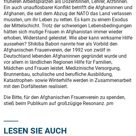
früheren Arbeitsplätzen als Dozentinnen, Lehrer, Ärztinnen.
Ein auch unauflösbarer Konflikt betrifft die Afghaninnen und
Afghanen, die seit dem Abzug der NATO das Land verlassen
mussten, um ihr Leben zu retten. Es kam zu einem Exodus
der Mittelschicht. Trotz der schwierigen Lebensbedingungen
hätten sich mutige Frauen in Afghanistan immer wieder
erhoben, Widerstand geleistet. Wie aber kann wirksame Hilfe
aussehen? Shikiba Babori nannte hier als Vorbild den
Afghanischen Frauenverein, der 1992 von zwölf in
Deutschland lebenden Afghaninnen gegründet wurde und
vor allem in ländlichen Regionen Hilfe für Familien,
Mädchen und Frauen leistet. Medizinische Versorgung,
Brunnenbau, schulische und berufliche Ausbildung,
Katastrophen- sowie Winterhilfe werden in Zusammenarbeit
mit den Dorfältesten realisiert.
Die Bitte, für den Afghanischen Frauenverein zu spenden,
stieß beim Publikum auf großzügige Resonanz.
pm
LESEN SIE AUCH