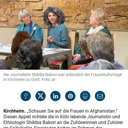
Die Journalistin Shikiba Babori war anlässlich der Frauenkulturtage
in Kirchheim zu Gast. Foto: pr
Kirchheim.
„Schauen Sie auf die Frauen in Afghanistan.“
Diesen Appell richtete die in Köln lebende Journalistin und
Ethnologin Shikiba Babori an die Zuhörerinnen und Zuhörer