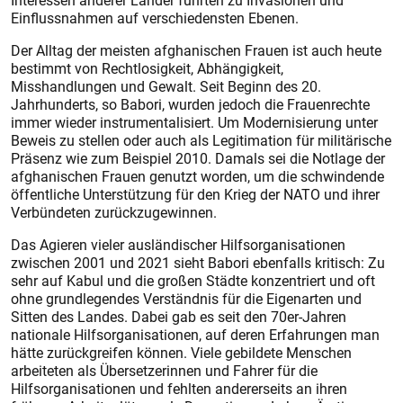
Interessen anderer Länder führten zu Invasionen und
Einflussnahmen auf verschiedensten Ebenen.
Der Alltag der meisten afghanischen Frauen ist auch heute
bestimmt von Rechtlosigkeit, Abhängigkeit,
Misshandlungen und Gewalt. Seit Beginn des 20.
Jahrhunderts, so Babori, wurden jedoch die Frauenrechte
immer wieder instrumentalisiert. Um Modernisierung unter
Beweis zu stellen oder auch als Legitimation für militärische
Präsenz wie zum Beispiel 2010. Damals sei die Notlage der
afghanischen Frauen genutzt worden, um die schwindende
öffentliche Unterstützung für den Krieg der NATO und ihrer
Verbündeten zurückzugewinnen.
Das Agieren vieler ausländischer Hilfsorganisationen
zwischen 2001 und 2021 sieht Babori ebenfalls kritisch: Zu
sehr auf Kabul und die großen Städte konzentriert und oft
ohne grundlegendes Verständnis für die Eigenarten und
Sitten des Landes. Dabei gab es seit den 70er-Jahren
nationale Hilfsorganisationen, auf deren Erfahrungen man
hätte zurückgreifen können. Viele gebildete Menschen
arbeiteten als Übersetzerinnen und Fahrer für die
Hilfsorganisationen und fehlten andererseits an ihren