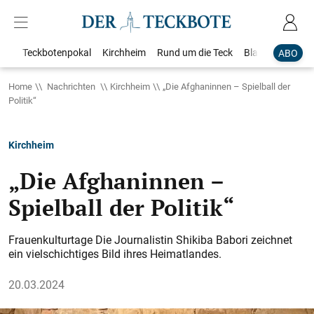
Teckbotenpokal
Kirchheim
Rund um die Teck
Blaulicht
Loka
ABO
Home
Nachrichten
Kirchheim
„Die Afghaninnen – Spielball der
Politik“
Kirchheim
„Die Afghaninnen –
Spielball der Politik“
Frauenkulturtage Die Journalistin Shikiba Babori zeichnet
ein vielschichtiges Bild ihres Heimatlandes.
20.03.2024