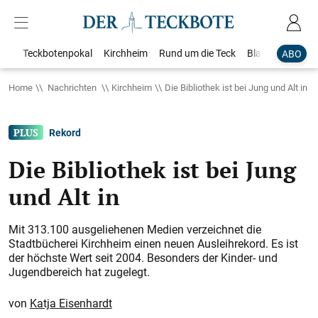
Teckbotenpokal
Kirchheim
Rund um die Teck
Blaulicht
Loka
ABO
Home
Nachrichten
Kirchheim
Die Bibliothek ist bei Jung und Alt in
Rekord
Die Bibliothek ist bei Jung
und Alt in
Mit 313.100 ausgeliehenen Medien verzeichnet die
Stadtbücherei Kirchheim einen neuen Ausleihrekord. Es ist
der höchste Wert seit 2004. Besonders der Kinder- und
Jugendbereich hat zugelegt.
Katja Eisenhardt