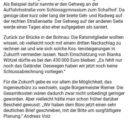
Als Beispiel dafür nannte er den Gehweg an der
Auffahrtsstraße vom Schlossgymnasium zum Schafhof: Da
genüge über kurz oder lang der breite Geh- und Radweg auf
der rechten Straßenseite. Der Gehweg auf der anderen Seite
werde eines Tages also eher aufgegeben als saniert.
Zurück zur Brücke in der Bohnau: Die Ratsmitglieder wollten
wissen, ob vielleicht noch mit einem dritten Nachschlag zu
rechnen sei und wie sich solche Kos- tensteigerungen in
Zukunft vermeiden lassen. Nach Einschätzung von Bianka
Wötzel dürfte es bei den 430 000 Euro bleiben: „Es fehlt nur
noch das Geländer. Deswegen haben wir jetzt noch keine
Schluss­abrechnung vorliegen.“
Für die Zukunft gebe es vor allem die Möglichkeit, das
Ingenieurbüro zu wechseln, sagte Bürgermeister Riemer. Die
Gesamtkos­ten wären dadurch zwar nicht unbedingt geringer
geworden. Aber vielleicht hätte man schon früher darüber
Bescheid gewusst: „Wir haben dem Büro jetzt einen sehr
deutlichen Brief geschrieben, mit der Bitte um sorgfältigere
Planung.“
Andreas Volz