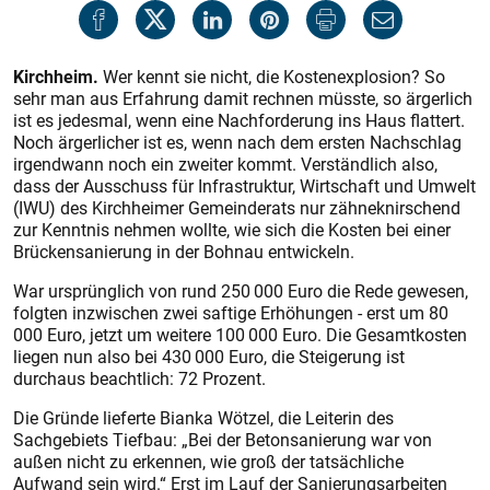
Kirchheim.
Wer kennt sie nicht, die Kostenexplosion? So
sehr man aus Erfahrung damit rechnen müsste, so ärgerlich
ist es jedesmal, wenn eine Nachforderung ins Haus flattert.
Noch ärgerlicher ist es, wenn nach dem ersten Nachschlag
irgendwann noch ein zweiter kommt. Verständlich also,
dass der Ausschuss für Infrastruktur, Wirtschaft und Umwelt
(IWU) des Kirchheimer Gemeinderats nur zähneknirschend
zur Kenntnis nehmen wollte, wie sich die Kos­ten bei einer
Brückensanierung in der Bohnau entwickeln.
War ursprünglich von rund 250 000 Euro die Rede gewesen,
folgten inzwischen zwei saftige Erhöhungen - erst um 80
000 Euro, jetzt um weitere 100 000 Euro. Die Gesamtkosten
liegen nun also bei 430 000 Euro, die Steigerung ist
durchaus beachtlich: 72 Prozent.
Die Gründe lieferte Bianka Wötzel, die Leiterin des
Sachgebiets Tiefbau: „Bei der Betonsanierung war von
außen nicht zu erkennen, wie groß der tatsächliche
Aufwand sein wird.“ Erst im Lauf der Sanierungsarbeiten