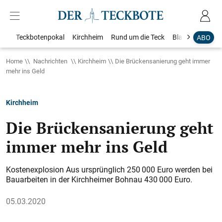
Teckbotenpokal
Kirchheim
Rund um die Teck
Blaulicht
Loka
ABO
Home
Nachrichten
Kirchheim
Die Brückensanierung geht immer
mehr ins Geld
Kirchheim
Die Brückensanierung geht
immer mehr ins Geld
Kostenexplosion Aus ursprünglich 250 000 Euro werden bei
Bauarbeiten in der Kirchheimer Bohnau 430 000 Euro.
05.03.2020