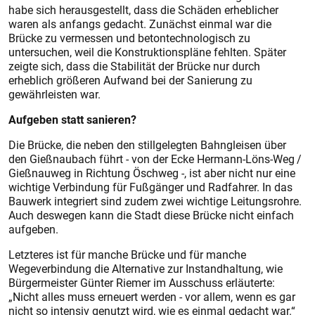
habe sich herausgestellt, dass die Schäden erheblicher
waren als anfangs gedacht. Zunächst einmal war die
Brücke zu vermessen und betontechnologisch zu
untersuchen, weil die Konstruktionspläne fehlten. Später
zeigte sich, dass die Stabilität der Brücke nur durch
erheblich größeren Aufwand bei der Sanierung zu
gewährleisten war.
Aufgeben statt sanieren?
Die Brücke, die neben den stillgelegten Bahngleisen über
den Gießnaubach führt - von der Ecke Hermann-Löns-Weg /
Gießnauweg in Richtung Öschweg -, ist aber nicht nur eine
wichtige Verbindung für Fußgänger und Radfahrer. In das
Bauwerk integriert sind zudem zwei wichtige Leitungsrohre.
Auch deswegen kann die Stadt diese Brücke nicht einfach
aufgeben.
Letzteres ist für manche Brücke und für manche
Wegeverbindung die Alternative zur Instandhaltung, wie
Bürgermeister Günter Riemer im Ausschuss erläuterte:
„Nicht alles muss erneuert werden - vor allem, wenn es gar
nicht so intensiv genutzt wird, wie es einmal gedacht war.“