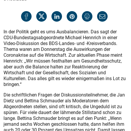
In der Politik geht es ums Ausbalancieren. Das sagt der
CDU-Bundestagsabgeordnete Michael Hennrich in einer
Video-Diskussion des BDS-Landes- und -Kreisverbands.
Thema waren am Donnerstag die Auswirkungen der
Coronakrise auf die Wirtschaft. Zur aktuellen Phase meint
Hennrich: „Wir müssen festhalten am Gesund­heitsschutz,
aber auch die Balance halten zur Reaktivierung der
Wirtschaft und der Gesellschaft, des Sozialen und
Kulturellen. Das alles gilt es wieder einigermaßen ins Lot zu
bringen.“
Die schriftlichen Fragen der Diskussionsteilnehmer, die Jan
Dietz und Bettina Schmauder als Moderatoren dem
Abgeordneten stellen, sind oft kritisch, die Ungeduld ist zu
spüren. Für viele dauert der lähmende Stillstand schon zu
lange. Bettina Schmauder bringt es auf den Punkt: „Wenn
jemand sechs Wochen geschlossen hatte, dann helfen ihm
auch 20 oder 30 Prozent des Umsatzes nicht. Damit lassen