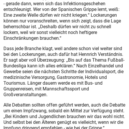
- gerade dann, wenn sich das Infektionsgeschehen
entschleunigt. Wer von der Spanischen Grippe lernt, weiß:
Eine zweite Welle dürfen wir nicht kriegen.“ Lockerungen
können nur voranschreiten, wenn sich zeigt, dass die Lage
beherrschbar ist. „Deshalb dürfen wir nicht zu schnell
lockern, weil wir sonst vielleicht noch heftigere
Einschränkungen brauchen.“
Dass jede Branche klagt, weil andere schon viel weiter sind
bei den Lockerungen, auch dafür hat Hennrich Verständnis.
Er sagt aber voll Überzeugung: „Bis auf das Thema Fußball-
Bundesliga kann ich alles erklären.“ Nach Einzelhandel und
Gewerbe seien die nächsten Schritte der Individualsport, die
medizinische Versorgung, Gastronomie, Hotels und
Tourismus. Länger dauern werde es mit Bus- und
Gruppenreisen, mit Mannschaftssport und
Großveranstaltungen.
Alle Debatten sollten offen geführt werden, auch die Debatte
um einen Impfzwang, sobald ein Mittel zur Verfügung steht.
„Bei Kindern und Jugendlichen brauchen wir das wohl nicht.
Und selbst bei den Älteren genügt es vielleicht, wenn wir die
Impfung dringend empfehlen - wie bei der Grippe.“