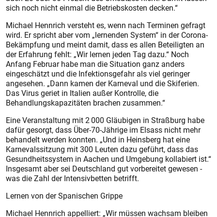
sich noch nicht einmal die Betriebskosten decken.“
Michael Hennrich versteht es, wenn nach Terminen gefragt
wird. Er spricht aber vom „lernenden System“ in der Corona-
Bekämpfung und meint damit, dass es allen Beteiligten an
der Erfahrung fehlt: „Wir lernen jeden Tag dazu.“ Noch
Anfang Februar habe man die Situation ganz anders
eingeschätzt und die Infektionsgefahr als viel geringer
angesehen. „Dann kamen der Karneval und die Skiferien.
Das Virus geriet in Italien außer Kontrolle, die
Behandlungskapazitäten brachen zusammen.“
Eine Veranstaltung mit 2 000 Gläubigen in Straßburg habe
dafür gesorgt, dass Über-70-Jährige im Elsass nicht mehr
behandelt werden konnten. „Und in Heinsberg hat eine
Karnevalssitzung mit 300 Leuten dazu geführt, dass das
Gesundheitssystem in Aachen und Umgebung kollabiert ist.“
Insgesamt aber sei Deutschland gut vorbereitet gewesen -
was die Zahl der Intensivbetten betrifft.
Lernen von der Spanischen Grippe
Michael Hennrich appelliert: „Wir müssen wachsam bleiben