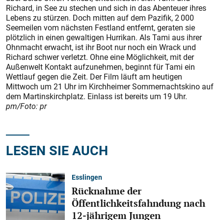
Richard, in See zu stechen und sich in das Abenteuer ihres
Lebens zu stürzen. Doch mitten auf dem Pazifik, 2 000
Seemeilen vom nächsten Festland entfernt, geraten sie
plötzlich in einen gewaltigen Hurrikan. Als Tami aus ihrer
Ohnmacht erwacht, ist ihr Boot nur noch ein Wrack und
Richard schwer verletzt. Ohne eine Möglichkeit, mit der
Außenwelt Kontakt aufzunehmen, beginnt für Tami ein
Wettlauf gegen die Zeit. Der Film läuft am heutigen
Mittwoch um 21 Uhr im Kirchheimer Sommernachtskino auf
dem Martinskirchplatz. Einlass ist bereits um 19 Uhr.
pm/Foto: pr
LESEN SIE AUCH
Esslingen
Rücknahme der
Öffentlichkeitsfahndung nach
12-jährigem Jungen