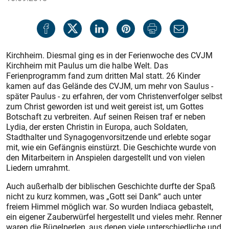
Kirchheim. Diesmal ging es in der Ferienwoche des CVJM
Kirchheim mit Paulus um die halbe Welt. Das
Ferienprogramm fand zum dritten Mal statt. 26 Kinder
kamen auf das Gelände des CVJM, um mehr von Saulus -
später Paulus - zu erfahren, der vom Christenverfolger selbst
zum Christ geworden ist und weit gereist ist, um Gottes
Botschaft zu verbreiten. Auf seinen Reisen traf er neben
Lydia, der ersten Christin in Europa, auch Soldaten,
Stadthalter und Synagogenvorsitzende und erlebte sogar
mit, wie ein Gefängnis einstürzt. Die Geschichte wurde von
den Mitarbeitern in Anspielen dargestellt und von vielen
Liedern umrahmt.
Auch außerhalb der biblischen Geschichte durfte der Spaß
nicht zu kurz kommen, was „Gott sei Dank“ auch unter
freiem Himmel möglich war. So wurden Indiaca gebastelt,
ein eigener Zauberwürfel hergestellt und vieles mehr. Renner
waren die Bügelperlen, aus denen viele unterschiedliche und