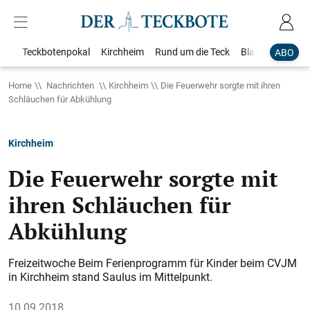
Teckbotenpokal
Kirchheim
Rund um die Teck
Blaulicht
Loka
ABO
Home
Nachrichten
Kirchheim
Die Feuerwehr sorgte mit ihren
Schläuchen für Abkühlung
Kirchheim
Die Feuerwehr sorgte mit
ihren Schläuchen für
Abkühlung
Freizeitwoche Beim Ferienprogramm für Kinder beim CVJM
in Kirchheim stand Saulus im Mittelpunkt.
10.09.2018