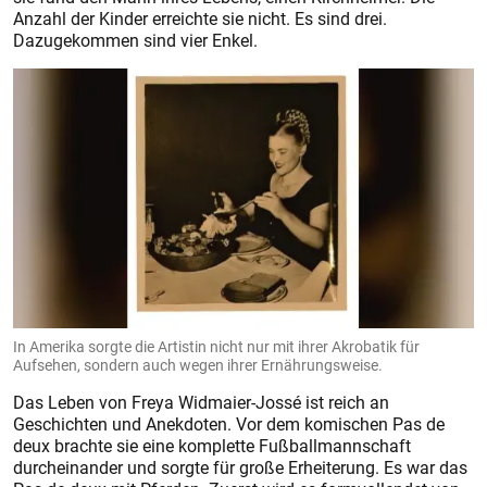
Anzahl der Kinder erreichte sie nicht. Es sind drei.
Dazugekommen sind vier Enkel.
In Amerika sorgte die Artistin nicht nur mit ihrer Akrobatik für
Aufsehen, sondern auch wegen ihrer Ernährungsweise.
Das Leben von Freya Widmaier-Jossé ist reich an
Geschichten und Anekdoten. Vor dem komischen Pas de
deux brachte sie eine komplette Fußballmannschaft
durcheinander und sorgte für große Erheiterung. Es war das