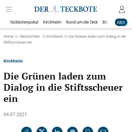
Teckbotenpokal
Kirchheim
Rund um die Teck
Blaulicht
Loka
ABO
Home
Nachrichten
Kirchheim
Die Grünen laden zum Dialog in die
Stiftsscheuer ein
Kirchheim
Die Grünen laden zum
Dialog in die Stiftsscheuer
ein
04.07.2021