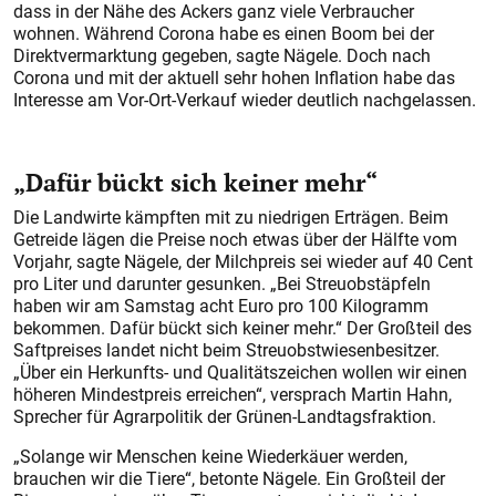
dass in der Nähe des Ackers ganz viele Verbraucher
wohnen. Während Corona habe es einen Boom bei der
Direktvermarktung gegeben, sagte Nägele. Doch nach
Corona und mit der aktuell sehr hohen Inflation habe das
Interesse am Vor-Ort-Verkauf wieder deutlich nachgelassen.
„Dafür bückt sich keiner mehr“
Die Landwirte kämpften mit zu niedrigen Erträgen. Beim
Getreide lägen die Preise noch etwas über der Hälfte vom
Vorjahr, sagte Nägele, der Milchpreis sei wieder auf 40 Cent
pro Liter und darunter gesunken. „Bei Streuobstäpfeln
haben wir am Samstag acht Euro pro 100 Kilogramm
bekommen. Dafür bückt sich keiner mehr.“ Der Großteil des
Saftpreises landet nicht beim Streuobstwiesenbesitzer.
„Über ein Herkunfts- und Qualitätszeichen wollen wir einen
höheren Mindestpreis erreichen“, versprach Martin Hahn,
Sprecher für Agrarpolitik der Grünen-Landtagsfraktion.
„Solange wir Menschen keine Wiederkäuer werden,
brauchen wir die Tiere“, betonte Nägele. Ein Großteil der