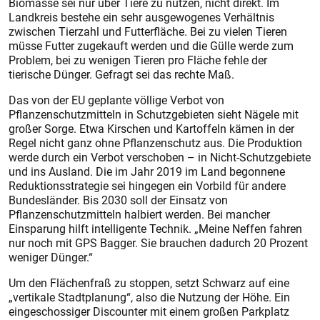
Biomasse sei nur über Tiere zu nutzen, nicht direkt. Im
Landkreis bestehe ein sehr ausgewogenes Verhältnis
zwischen Tierzahl und Futterfläche. Bei zu vielen Tieren
müsse Futter zugekauft werden und die Gülle werde zum
Problem, bei zu wenigen Tieren pro Fläche fehle der
tierische Dünger. Gefragt sei das rechte Maß.
Das von der EU geplante völlige Verbot von
Pflanzenschutzmitteln in Schutzgebieten sieht Nägele mit
großer Sorge. Etwa Kirschen und Kartoffeln kämen in der
Regel nicht ganz ohne Pflanzenschutz aus. Die Produktion
werde durch ein Verbot verschoben – in Nicht-Schutzgebiete
und ins Ausland. Die im Jahr 2019 im Land begonnene
Reduktionsstrategie sei hingegen ein Vorbild für andere
Bundesländer. Bis 2030 soll der Einsatz von
Pflanzenschutzmitteln halbiert werden. Bei mancher
Einsparung hilft intelligente Technik. „Meine Neffen fahren
nur noch mit GPS Bagger. Sie brauchen dadurch 20 Prozent
weniger Dünger.“
Um den Flächenfraß zu stoppen, setzt Schwarz auf eine
„vertikale Stadtplanung“, also die Nutzung der Höhe. Ein
eingeschossiger Discounter mit einem großen Parkplatz