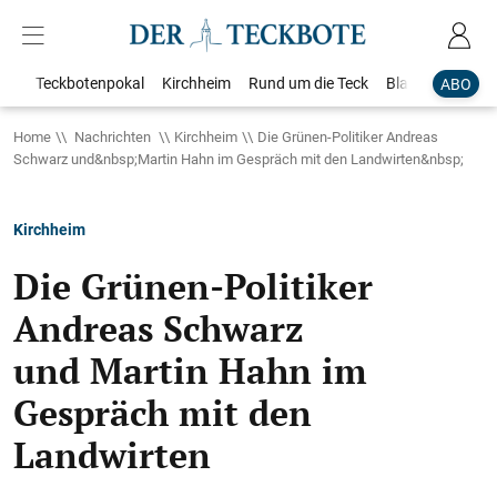
Teckbotenpokal
Kirchheim
Rund um die Teck
Blaulicht
Loka
ABO
Home
Nachrichten
Kirchheim
Die Grünen-Politiker Andreas
Schwarz und&nbsp;Martin Hahn im Gespräch mit den Landwirten&nbsp;
Kirchheim
Die Grünen-Politiker
Andreas Schwarz
und Martin Hahn im
Gespräch mit den
Landwirten