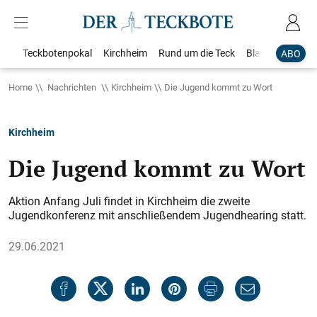
Teckbotenpokal
Kirchheim
Rund um die Teck
Blaulicht
Loka
ABO
Home
Nachrichten
Kirchheim
Die Jugend kommt zu Wort
Kirchheim
Die Jugend kommt zu Wort
Aktion Anfang Juli findet in Kirchheim die ­zweite
Jugendkonferenz mit anschließendem Jugendhearing statt.
29.06.2021