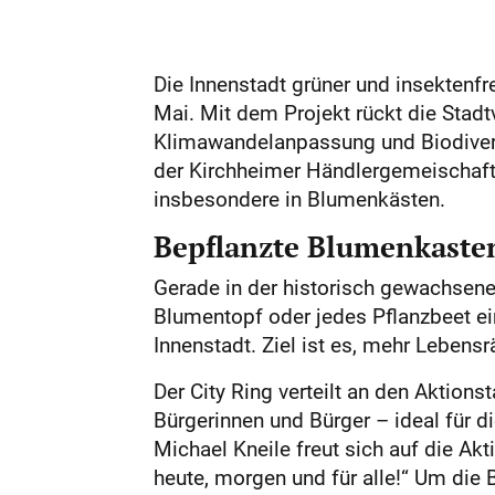
Die Innenstadt grüner und insektenfr
Mai. Mit dem Projekt rückt die Stad
Klimawandelanpassung und Biodiversi
der Kirchheimer Händlergemeischaft 
insbesondere in Blumenkästen.
Bepflanzte Blumenkaste
Gerade in der historisch gewachsene
Blumentopf oder jedes Pflanzbeet ein
Innenstadt. Ziel ist es, mehr Lebens
Der City Ring verteilt an den Akti
Bürgerinnen und Bürger – ideal für 
Michael Kneile freut sich auf die Akt
heute, morgen und für alle!“ Um die 