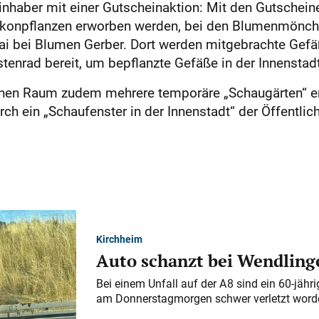
nhaber mit einer Gutscheinaktion: Mit den Gutsche
alkonpflanzen erworben werden, bei den Blumenmönch
 bei Blumen Gerber. Dort werden mitgebrachte Gefä
enrad bereit, um bepflanzte Gefäße in der Innenstadt
lichen Raum zudem mehrere temporäre „Schaugärten“ e
h ein „Schaufenster in der Innenstadt“ der Öffentlich
Kirchheim
Auto schanzt bei Wendlinge
Bei einem Unfall auf der A 8 sind ein 60-jähr
am Donnerstagmorgen schwer verletzt word