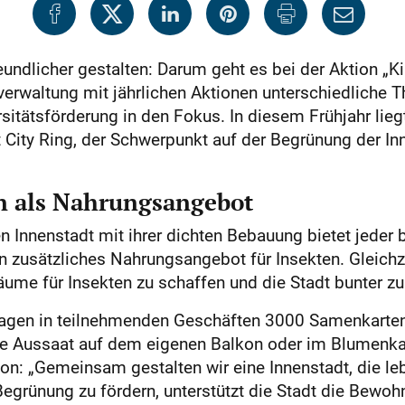
eundlicher gestalten: Darum geht es bei der Aktion „K
tverwaltung mit jährlichen Aktionen unterschiedliche
tätsförderung in den Fokus. In diesem Frühjahr lieg
City Ring, der Schwerpunkt auf der Begrünung der In
n als Nahrungsangebot
n Innenstadt mit ihrer dichten Bebauung bietet jeder
 zusätzliches Nahrungsangebot für Insekten. Gleichzeit
räume für Insekten zu schaffen und die Stadt bunter z
onstagen in teilnehmenden Geschäften 3000 Samenka
die Aussaat auf dem eigenen Balkon oder im Blumenkas
ion: „Gemeinsam gestalten wir eine Innenstadt, die leb
Begrünung zu fördern, unterstützt die Stadt die Bewo