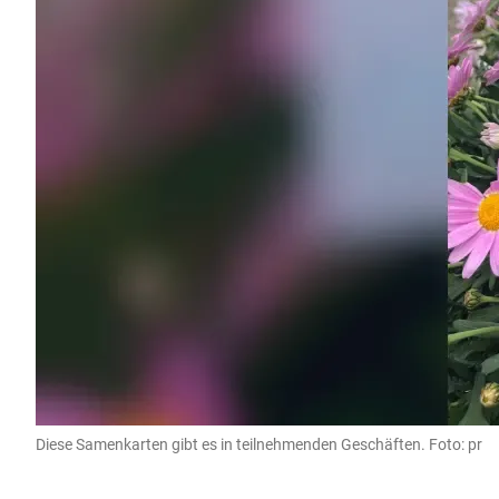
Diese Samenkarten gibt es in teilnehmenden Geschäften. Foto: pr