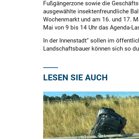
Fußgängerzone sowie die Geschäftsi
ausgewählte insektenfreundliche B
Wochenmarkt und am 16. und 17. Mai
Mai von 9 bis 14 Uhr das Agenda-Last
In der Innenstadt“ sollen im öffent
Landschaftsbauer können sich so durc
LESEN SIE AUCH