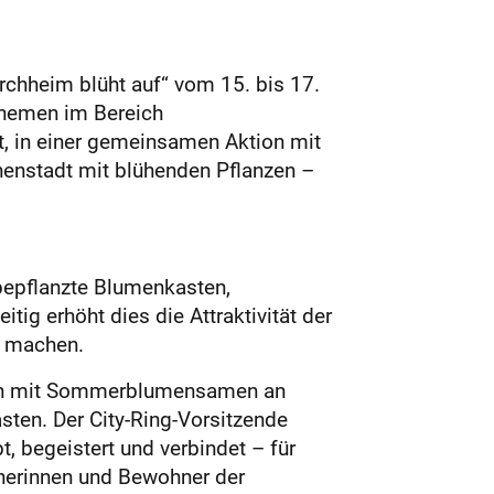
irchheim blüht auf“ vom 15. bis 17.
 Themen im Bereich
t, in einer gemeinsamen Aktion mit
nenstadt mit blühenden Pflanzen –
 bepflanzte Blumenkasten,
ig erhöht dies die Attraktivität der
u machen.
rten mit Sommerblumensamen an
ten. Der City-Ring-Vorsitzende
t, begeistert und verbindet – für
hnerinnen und Bewohner der