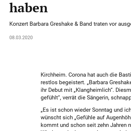
haben
Konzert Barbara Greshake & Band traten vor ausg
08.03.2020
Kirchheim. Corona hat auch die Bast
restlos begeistert. „Barbara Gresha
ihr Debut mit „Klangheimlich“. Diesma
gefühlt“, verrät die Sängerin, schnapp
„Es ist schon wieder Sonntag und ich
wünscht sich „Gefühle auf Augenhöhe
kommt und schon seit zehn Jahren nic