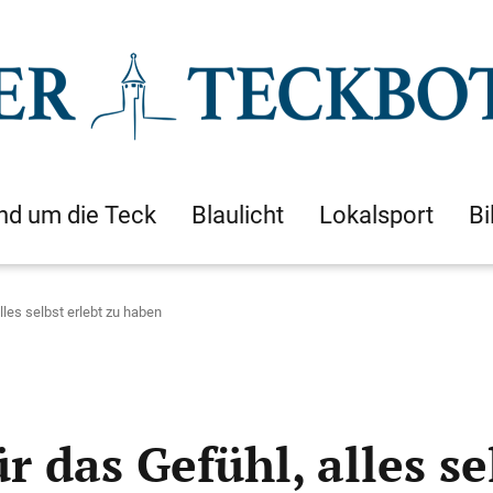
nd um die Teck
Blaulicht
Lokalsport
Bi
lles selbst erlebt zu haben
r das Gefühl, alles se