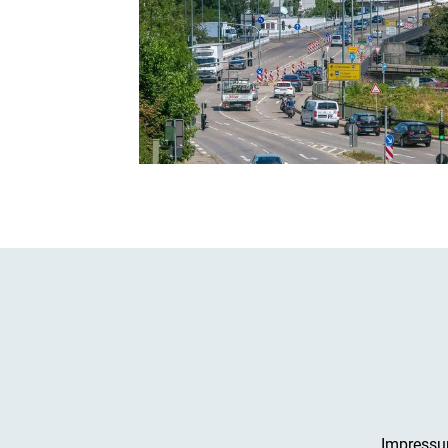
Impress