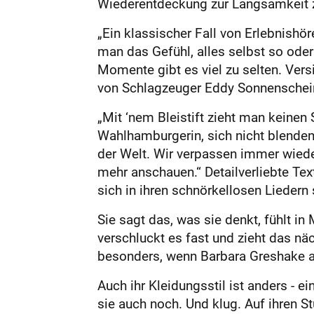
Wiederentdeckung zur Langsamkeit zu
„Ein klassischer Fall von Erlebnishö
man das Gefühl, alles selbst so oder
Momente gibt es viel zu selten. Vers
von Schlagzeuger Eddy Sonnenschein
„Mit ‘nem Bleistift zieht man keinen 
Wahlhamburgerin, sich nicht blenden 
der Welt. Wir verpassen immer wieder
mehr anschauen.“ Detailverliebte Text
sich in ihren schnörkellosen Liedern 
Sie sagt das, was sie denkt, fühlt i
verschluckt es fast und zieht das n
besonders, wenn Barbara Greshake all
Auch ihr Kleidungsstil ist anders - ein
sie auch noch. Und klug. Auf ihren 