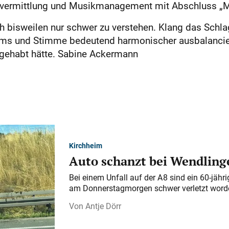
vermittlung und Musikmanagement mit Abschluss „Ma
h bisweilen nur schwer zu verstehen. Klang das Schla
ms und Stimme bedeutend harmonischer ausbalancier
t gehabt hätte. Sabine Ackermann
Kirchheim
Auto schanzt bei Wendlinge
Bei einem Unfall auf der A 8 sind ein 60-jähr
am Donnerstagmorgen schwer verletzt word
Antje Dörr