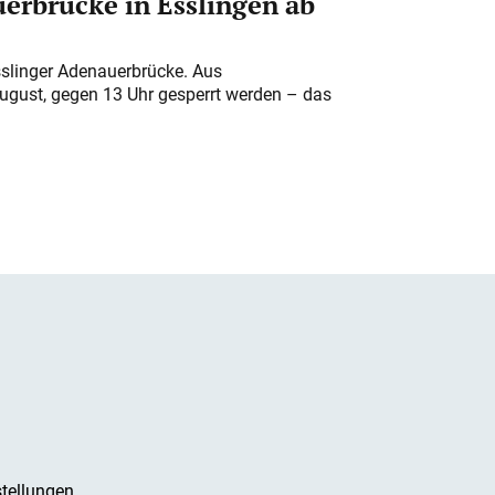
erbrücke in Esslingen ab
sslinger Adenauerbrücke. Aus
August, gegen 13 Uhr gesperrt werden – das
tellungen