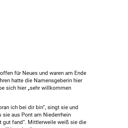
h offen für Neues und waren am Ende
hren hatte die Namensgeberin hier
abe sich hier „sehr willkommen
n ich bei dir bin“, singt sie und
s sie aus Pont am Niederrhein
gut fand“. Mittlerweile weiß sie die