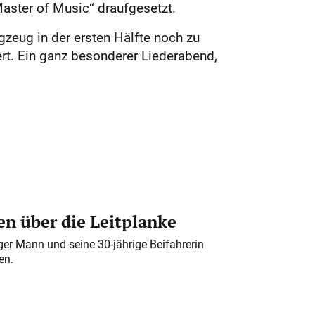
ster of Music“ draufgesetzt.
gzeug in der ersten Hälfte noch zu
t. Ein ganz besonderer Liederabend,
n über die Leitplanke
iger Mann und seine 30-jährige Beifahrerin
en.