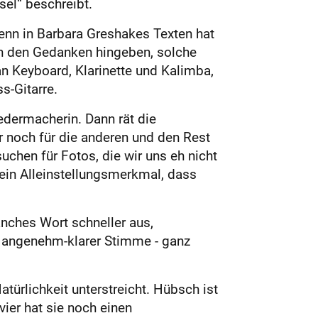
el“ beschreibt.
denn in Barbara Greshakes Texten hat
ich den Gedanken hingeben, solche
an Keyboard, Klarinette und Kalimba,
s-Gitarre.
iedermacherin. Dann rät die
r noch für die anderen und den Rest
uchen für Fotos, die wir uns eh nicht
s ein Alleinstellungsmerkmal, dass
anches Wort schneller aus,
t angenehm-klarer Stimme - ganz
Natürlichkeit unterstreicht. Hübsch ist
ier hat sie noch einen