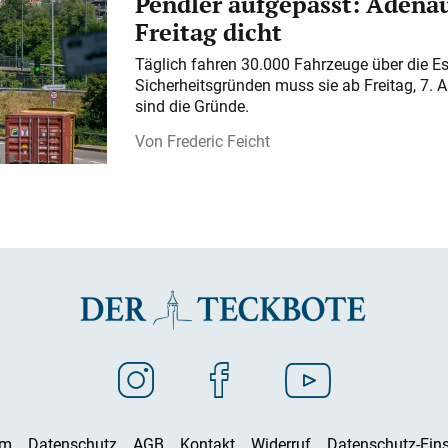
Pendler aufgepasst: Adenau
Freitag dicht
Täglich fahren 30.000 Fahrzeuge über die E
Sicherheitsgründen muss sie ab Freitag, 7. 
sind die Gründe.
Frederic Feicht
um
Datenschutz
AGB
Kontakt
Widerruf
Datenschutz-Eins