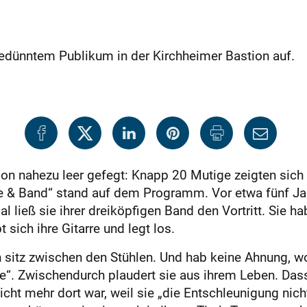
edünntem Publikum in der Kirchheimer Bastion auf.
ion nahezu leer gefegt: Knapp 20 Mutige zeigten sic
ke & Band“ stand auf dem Programm. Vor etwa fünf Ja
l ließ sie ihrer dreiköpfigen Band den Vortritt. Sie h
t sich ihre Gitarre und legt los.
 sitz zwischen den Stühlen. Und hab keine Ahnung, wora
“. Zwischendurch plaudert sie aus ihrem Leben. Das
ht mehr dort war, weil sie „die Entschleunigung nicht 