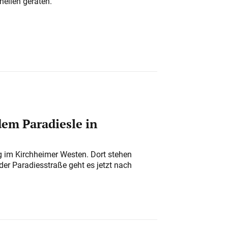
nellen geraten.
em Paradiesle in
ung im Kirchheimer Westen. Dort stehen
der Paradiesstraße geht es jetzt nach