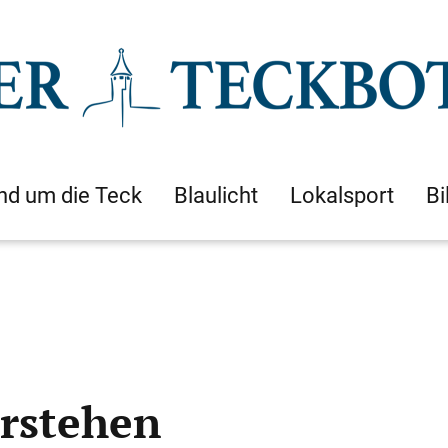
nd um die Teck
Blaulicht
Lokalsport
Bi
erstehen