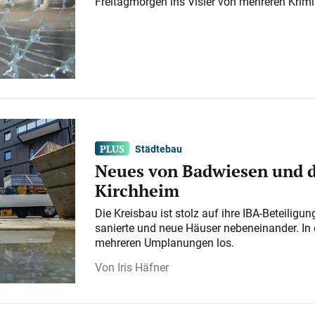
Freitagmorgen ins Visier von mehreren Krimi
Städtebau
Neues von Badwiesen und d
Kirchheim
Die Kreisbau ist stolz auf ihre IBA-Beteilig
sanierte und neue Häuser nebeneinander. In 
mehreren Umplanungen los.
Iris Häfner