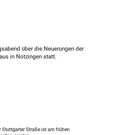
agsabend über die Neuerungen der
us in Notzingen statt.
 Stuttgarter Straße ist am frühen