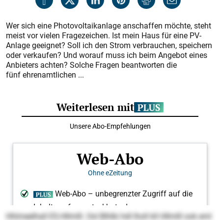
Wer sich eine Photovoltaikanlage anschaffen möchte, steht
meist vor vielen Fragezeichen. Ist mein Haus für eine PV-
Anlage geeignet? Soll ich den Strom verbrauchen, speichern
oder verkaufen? Und worauf muss ich beim Angebot eines
Anbieters achten? Solche Fragen beantworten die
fünf ehrenamtlichen ...
Hhlmeelhall ES-Hllmlll. Osl Blhlki hdl lholl kll Hllmlll ook eml