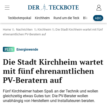
Teckbotenpokal
Kirchheim
Rund um die Teck
Blaulicht
Loka
ABO
Home
Nachrichten
Kirchheim
Die Stadt Kirchheim wartet mit fünf
ehrenamtlichen PV-Beratern auf
Energiewende
Die Stadt Kirchheim wartet
mit fünf ehrenamtlichen
PV-Beratern auf
Fünf Kirchheimer haben Spaß an der Technik und wollen
gleichzeitig etwas Gutes tun: Die PV-Berater wollen
unabhängig von Herstellern und Installateuren beraten.