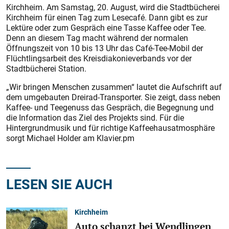
Kirchheim. Am Samstag, 20. August, wird die Stadtbücherei
Kirchheim für einen Tag zum Lesecafé. Dann gibt es zur
Lektüre oder zum Gespräch eine Tasse Kaffee oder Tee.
Denn an diesem Tag macht während der normalen
Öffnungszeit von 10 bis 13 Uhr das Café-Tee-Mobil der
Flüchtlingsarbeit des Kreisdiakonieverbands vor der
Stadtbücherei Station.
„Wir bringen Menschen zusammen“ lautet die Aufschrift auf
dem umgebauten Dreirad-Transporter. Sie zeigt, dass neben
Kaffee- und Teegenuss das Gespräch, die Begegnung und
die Information das Ziel des Projekts sind. Für die
Hintergrundmusik und für richtige Kaffeehausatmosphäre
sorgt Michael Holder am Klavier.pm
LESEN SIE AUCH
Kirchheim
Auto schanzt bei Wendlingen