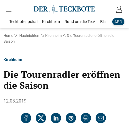
Teckbotenpokal
Kirchheim
Rund um die Teck
Blaulicht
Loka
ABO
Home
Nachrichten
Kirchheim
Die Tourenradler eröffnen die
Saison
Kirchheim
Die Tourenradler eröffnen
die Saison
12.03.2019