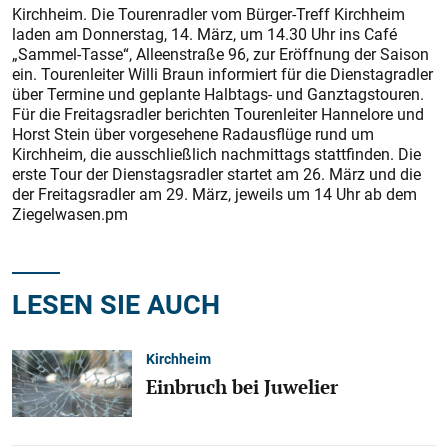
Kirchheim. Die Tourenradler vom Bürger-Treff Kirchheim
laden am Donnerstag, 14. März, um 14.30 Uhr ins Café
„Sammel-Tasse“, Alleenstraße 96, zur Eröffnung der Saison
ein. Tourenleiter Willi Braun informiert für die Dienstagradler
über Termine und geplante Halbtags- und Ganztagstouren.
Für die Freitagsradler berichten Tourenleiter Hannelore und
Horst Stein über vorgesehene Radausflüge rund um
Kirchheim, die ausschließlich nachmittags stattfinden. Die
erste Tour der Dienstagsradler startet am 26. März und die
der Freitagsradler am 29. März, jeweils um 14 Uhr ab dem
Ziegelwasen.pm
LESEN SIE AUCH
Kirchheim
Einbruch bei Juwelier